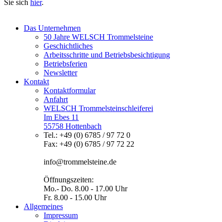
Sie sich
hier
.
Das Unternehmen
50 Jahre WELSCH Trommelsteine
Geschichtliches
Arbeitsschritte und Betriebsbesichtigung
Betriebsferien
Newsletter
Kontakt
Kontaktformular
Anfahrt
WELSCH Trommelsteinschleiferei
Im Ebes 11
55758 Hottenbach
Tel.: +49 (0) 6785 / 97 72 0
Fax: +49 (0) 6785 / 97 72 22
info@trommelsteine.de
Öffnungszeiten:
Mo.- Do. 8.00 - 17.00 Uhr
Fr. 8.00 - 15.00 Uhr
Allgemeines
Impressum