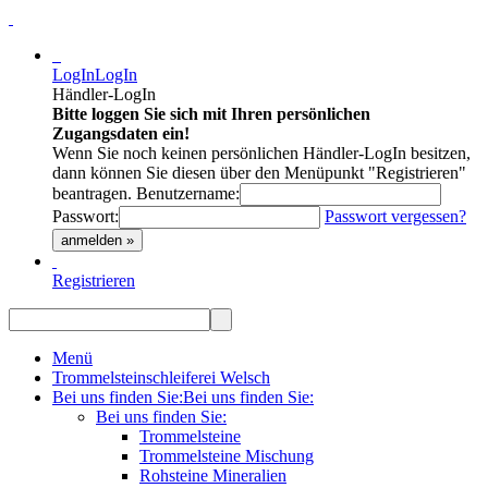
LogIn
LogIn
Händler-LogIn
Bitte loggen Sie sich mit Ihren persönlichen
Zugangsdaten ein!
Wenn Sie noch keinen persönlichen Händler-LogIn besitzen,
dann können Sie diesen über den Menüpunkt "Registrieren"
beantragen.
Benutzername:
Passwort:
Passwort vergessen?
anmelden »
Registrieren
Menü
Trommelsteinschleiferei Welsch
Bei uns finden Sie:
Bei uns finden Sie:
Bei uns finden Sie:
Trommelsteine
Trommelsteine Mischung
Rohsteine Mineralien