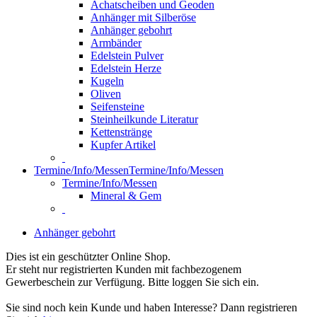
Achatscheiben und Geoden
Anhänger mit Silberöse
Anhänger gebohrt
Armbänder
Edelstein Pulver
Edelstein Herze
Kugeln
Oliven
Seifensteine
Steinheilkunde Literatur
Kettenstränge
Kupfer Artikel
Termine/Info/Messen
Termine/Info/Messen
Termine/Info/Messen
Mineral & Gem
Anhänger gebohrt
Dies ist ein geschützter Online Shop.
Er steht nur registrierten Kunden mit fachbezogenem
Gewerbeschein zur Verfügung. Bitte loggen Sie sich ein.
Sie sind noch kein Kunde und haben Interesse? Dann registrieren