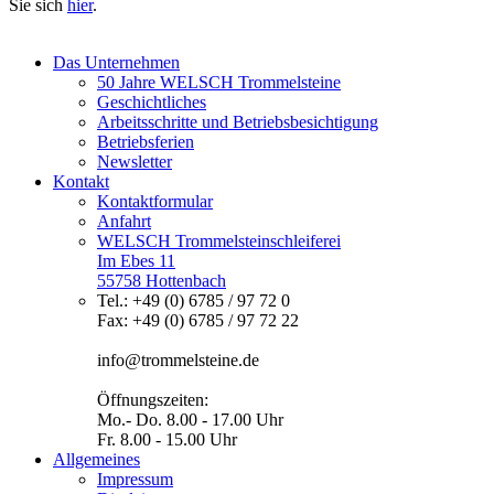
Sie sich
hier
.
Das Unternehmen
50 Jahre WELSCH Trommelsteine
Geschichtliches
Arbeitsschritte und Betriebsbesichtigung
Betriebsferien
Newsletter
Kontakt
Kontaktformular
Anfahrt
WELSCH Trommelsteinschleiferei
Im Ebes 11
55758 Hottenbach
Tel.: +49 (0) 6785 / 97 72 0
Fax: +49 (0) 6785 / 97 72 22
info@trommelsteine.de
Öffnungszeiten:
Mo.- Do. 8.00 - 17.00 Uhr
Fr. 8.00 - 15.00 Uhr
Allgemeines
Impressum