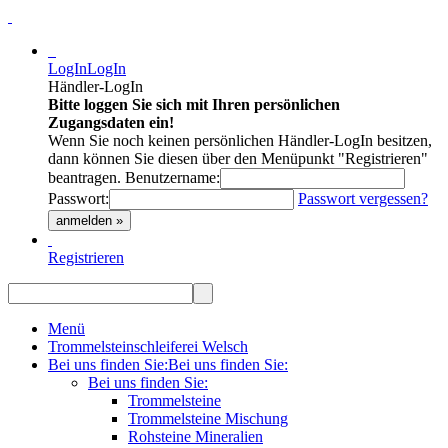
LogIn
LogIn
Händler-LogIn
Bitte loggen Sie sich mit Ihren persönlichen
Zugangsdaten ein!
Wenn Sie noch keinen persönlichen Händler-LogIn besitzen,
dann können Sie diesen über den Menüpunkt "Registrieren"
beantragen.
Benutzername:
Passwort:
Passwort vergessen?
anmelden »
Registrieren
Menü
Trommelsteinschleiferei Welsch
Bei uns finden Sie:
Bei uns finden Sie:
Bei uns finden Sie:
Trommelsteine
Trommelsteine Mischung
Rohsteine Mineralien