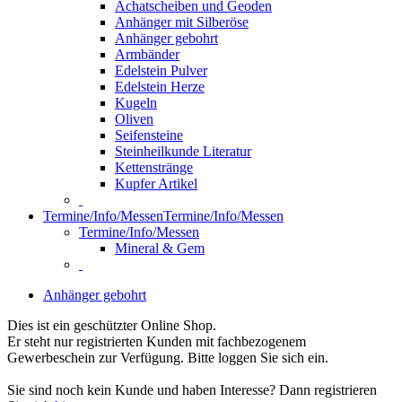
Achatscheiben und Geoden
Anhänger mit Silberöse
Anhänger gebohrt
Armbänder
Edelstein Pulver
Edelstein Herze
Kugeln
Oliven
Seifensteine
Steinheilkunde Literatur
Kettenstränge
Kupfer Artikel
Termine/Info/Messen
Termine/Info/Messen
Termine/Info/Messen
Mineral & Gem
Anhänger gebohrt
Dies ist ein geschützter Online Shop.
Er steht nur registrierten Kunden mit fachbezogenem
Gewerbeschein zur Verfügung. Bitte loggen Sie sich ein.
Sie sind noch kein Kunde und haben Interesse? Dann registrieren