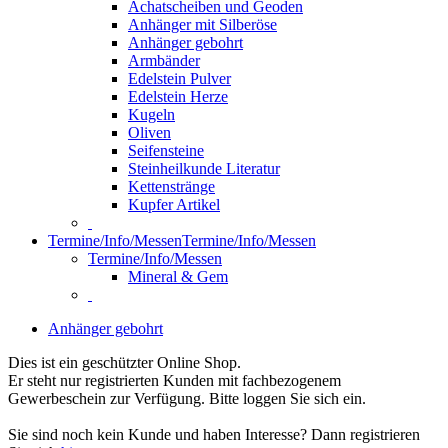
Achatscheiben und Geoden
Anhänger mit Silberöse
Anhänger gebohrt
Armbänder
Edelstein Pulver
Edelstein Herze
Kugeln
Oliven
Seifensteine
Steinheilkunde Literatur
Kettenstränge
Kupfer Artikel
Termine/Info/Messen
Termine/Info/Messen
Termine/Info/Messen
Mineral & Gem
Anhänger gebohrt
Dies ist ein geschützter Online Shop.
Er steht nur registrierten Kunden mit fachbezogenem
Gewerbeschein zur Verfügung. Bitte loggen Sie sich ein.
Sie sind noch kein Kunde und haben Interesse? Dann registrieren