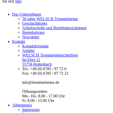
Sie sich
hier
.
Das Unternehmen
50 Jahre WELSCH Trommelsteine
Geschichtliches
Arbeitsschritte und Betriebsbesichtigung
Betriebsferien
Newsletter
Kontakt
Kontaktformular
Anfahrt
WELSCH Trommelsteinschleiferei
Im Ebes 11
55758 Hottenbach
Tel.: +49 (0) 6785 / 97 72 0
Fax: +49 (0) 6785 / 97 72 22
info@trommelsteine.de
Öffnungszeiten:
Mo.- Do. 8.00 - 17.00 Uhr
Fr. 8.00 - 15.00 Uhr
Allgemeines
Impressum