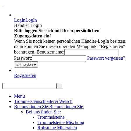
LogIn
LogIn
Händler-LogIn
Bitte loggen Sie sich mit Ihren persönlichen
Zugangsdaten ein!
Wenn Sie noch keinen persönlichen Händler-LogIn besitzen,
dann können Sie diesen über den Menüpunkt "Registrieren"
beantragen.
Benutzername:
Passwort:
Passwort vergessen?
anmelden »
Registrieren
Menü
Trommelsteinschleiferei Welsch
Bei uns finden Sie:
Bei uns finden Sie:
Bei uns finden Sie:
Trommelsteine
Trommelsteine Mischung
Rohsteine Mineralien