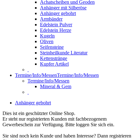
Achatscheiben und Geoden
Anhänger mit Silberöse
Anhänger gebohrt
Armbänder
Edelstein Pulver
Edelstein Herze
Kugeln
Oliven
Seifensteine
Steinheilkunde Literatur
Kettenstränge
Kupfer Artikel
Termine/Info/Messen
Termine/Info/Messen
Termine/Info/Messen
Mineral & Gem
Anhänger gebohrt
Dies ist ein geschützter Online Shop.
Er steht nur registrierten Kunden mit fachbezogenem
Gewerbeschein zur Verfügung. Bitte loggen Sie sich ein.
Sie sind noch kein Kunde und haben Interesse? Dann registrieren