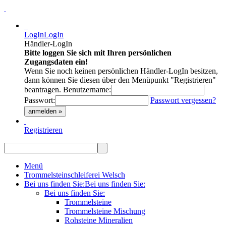
LogIn
LogIn
Händler-LogIn
Bitte loggen Sie sich mit Ihren persönlichen
Zugangsdaten ein!
Wenn Sie noch keinen persönlichen Händler-LogIn besitzen,
dann können Sie diesen über den Menüpunkt "Registrieren"
beantragen.
Benutzername:
Passwort:
Passwort vergessen?
anmelden »
Registrieren
Menü
Trommelsteinschleiferei Welsch
Bei uns finden Sie:
Bei uns finden Sie:
Bei uns finden Sie:
Trommelsteine
Trommelsteine Mischung
Rohsteine Mineralien