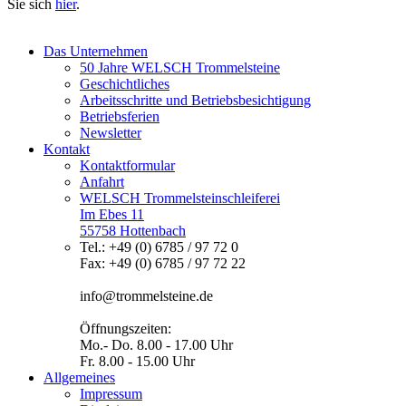
Sie sich
hier
.
Das Unternehmen
50 Jahre WELSCH Trommelsteine
Geschichtliches
Arbeitsschritte und Betriebsbesichtigung
Betriebsferien
Newsletter
Kontakt
Kontaktformular
Anfahrt
WELSCH Trommelsteinschleiferei
Im Ebes 11
55758 Hottenbach
Tel.: +49 (0) 6785 / 97 72 0
Fax: +49 (0) 6785 / 97 72 22
info@trommelsteine.de
Öffnungszeiten:
Mo.- Do. 8.00 - 17.00 Uhr
Fr. 8.00 - 15.00 Uhr
Allgemeines
Impressum