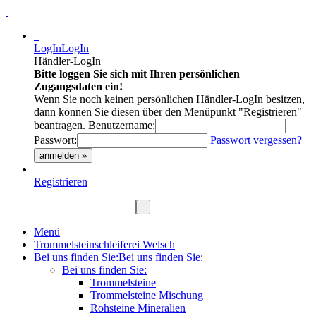
LogIn
LogIn
Händler-LogIn
Bitte loggen Sie sich mit Ihren persönlichen
Zugangsdaten ein!
Wenn Sie noch keinen persönlichen Händler-LogIn besitzen,
dann können Sie diesen über den Menüpunkt "Registrieren"
beantragen.
Benutzername:
Passwort:
Passwort vergessen?
anmelden »
Registrieren
Menü
Trommelsteinschleiferei Welsch
Bei uns finden Sie:
Bei uns finden Sie:
Bei uns finden Sie:
Trommelsteine
Trommelsteine Mischung
Rohsteine Mineralien