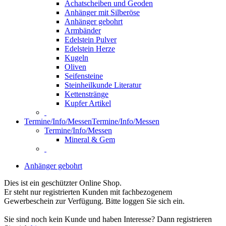
Achatscheiben und Geoden
Anhänger mit Silberöse
Anhänger gebohrt
Armbänder
Edelstein Pulver
Edelstein Herze
Kugeln
Oliven
Seifensteine
Steinheilkunde Literatur
Kettenstränge
Kupfer Artikel
Termine/Info/Messen
Termine/Info/Messen
Termine/Info/Messen
Mineral & Gem
Anhänger gebohrt
Dies ist ein geschützter Online Shop.
Er steht nur registrierten Kunden mit fachbezogenem
Gewerbeschein zur Verfügung. Bitte loggen Sie sich ein.
Sie sind noch kein Kunde und haben Interesse? Dann registrieren