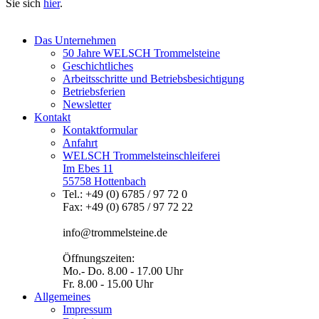
Sie sich
hier
.
Das Unternehmen
50 Jahre WELSCH Trommelsteine
Geschichtliches
Arbeitsschritte und Betriebsbesichtigung
Betriebsferien
Newsletter
Kontakt
Kontaktformular
Anfahrt
WELSCH Trommelsteinschleiferei
Im Ebes 11
55758 Hottenbach
Tel.: +49 (0) 6785 / 97 72 0
Fax: +49 (0) 6785 / 97 72 22
info@trommelsteine.de
Öffnungszeiten:
Mo.- Do. 8.00 - 17.00 Uhr
Fr. 8.00 - 15.00 Uhr
Allgemeines
Impressum