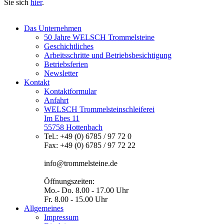
Sie sich
hier
.
Das Unternehmen
50 Jahre WELSCH Trommelsteine
Geschichtliches
Arbeitsschritte und Betriebsbesichtigung
Betriebsferien
Newsletter
Kontakt
Kontaktformular
Anfahrt
WELSCH Trommelsteinschleiferei
Im Ebes 11
55758 Hottenbach
Tel.: +49 (0) 6785 / 97 72 0
Fax: +49 (0) 6785 / 97 72 22
info@trommelsteine.de
Öffnungszeiten:
Mo.- Do. 8.00 - 17.00 Uhr
Fr. 8.00 - 15.00 Uhr
Allgemeines
Impressum