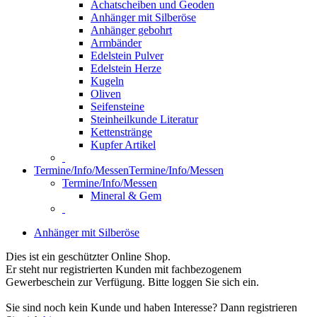
Achatscheiben und Geoden
Anhänger mit Silberöse
Anhänger gebohrt
Armbänder
Edelstein Pulver
Edelstein Herze
Kugeln
Oliven
Seifensteine
Steinheilkunde Literatur
Kettenstränge
Kupfer Artikel
Termine/Info/Messen
Termine/Info/Messen
Termine/Info/Messen
Mineral & Gem
Anhänger mit Silberöse
Dies ist ein geschützter Online Shop.
Er steht nur registrierten Kunden mit fachbezogenem
Gewerbeschein zur Verfügung. Bitte loggen Sie sich ein.
Sie sind noch kein Kunde und haben Interesse? Dann registrieren