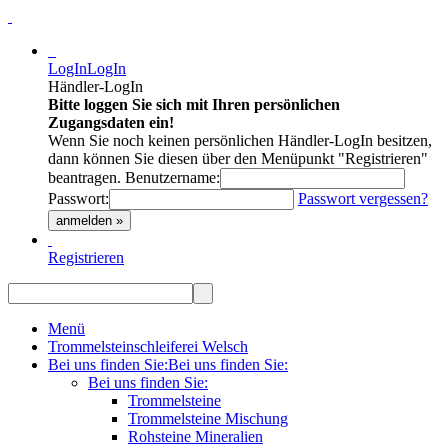
LogIn
LogIn
Händler-LogIn
Bitte loggen Sie sich mit Ihren persönlichen
Zugangsdaten ein!
Wenn Sie noch keinen persönlichen Händler-LogIn besitzen,
dann können Sie diesen über den Menüpunkt "Registrieren"
beantragen.
Benutzername:
Passwort:
Passwort vergessen?
anmelden »
Registrieren
Menü
Trommelsteinschleiferei Welsch
Bei uns finden Sie:
Bei uns finden Sie:
Bei uns finden Sie:
Trommelsteine
Trommelsteine Mischung
Rohsteine Mineralien