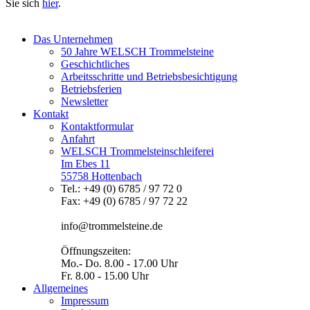
Sie sich
hier
.
Das Unternehmen
50 Jahre WELSCH Trommelsteine
Geschichtliches
Arbeitsschritte und Betriebsbesichtigung
Betriebsferien
Newsletter
Kontakt
Kontaktformular
Anfahrt
WELSCH Trommelsteinschleiferei
Im Ebes 11
55758 Hottenbach
Tel.: +49 (0) 6785 / 97 72 0
Fax: +49 (0) 6785 / 97 72 22
info@trommelsteine.de
Öffnungszeiten:
Mo.- Do. 8.00 - 17.00 Uhr
Fr. 8.00 - 15.00 Uhr
Allgemeines
Impressum