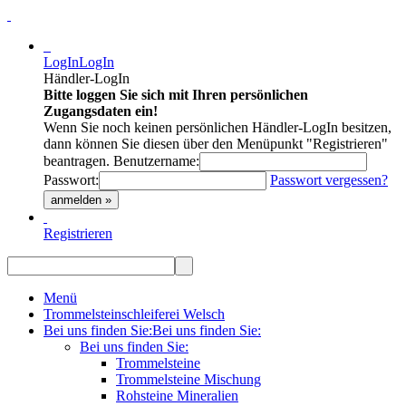
LogIn
LogIn
Händler-LogIn
Bitte loggen Sie sich mit Ihren persönlichen
Zugangsdaten ein!
Wenn Sie noch keinen persönlichen Händler-LogIn besitzen,
dann können Sie diesen über den Menüpunkt "Registrieren"
beantragen.
Benutzername:
Passwort:
Passwort vergessen?
anmelden »
Registrieren
Menü
Trommelsteinschleiferei Welsch
Bei uns finden Sie:
Bei uns finden Sie:
Bei uns finden Sie:
Trommelsteine
Trommelsteine Mischung
Rohsteine Mineralien