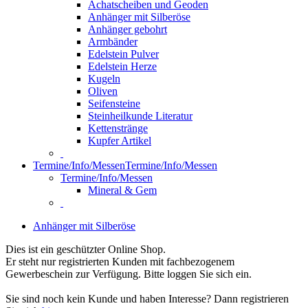
Achatscheiben und Geoden
Anhänger mit Silberöse
Anhänger gebohrt
Armbänder
Edelstein Pulver
Edelstein Herze
Kugeln
Oliven
Seifensteine
Steinheilkunde Literatur
Kettenstränge
Kupfer Artikel
Termine/Info/Messen
Termine/Info/Messen
Termine/Info/Messen
Mineral & Gem
Anhänger mit Silberöse
Dies ist ein geschützter Online Shop.
Er steht nur registrierten Kunden mit fachbezogenem
Gewerbeschein zur Verfügung. Bitte loggen Sie sich ein.
Sie sind noch kein Kunde und haben Interesse? Dann registrieren