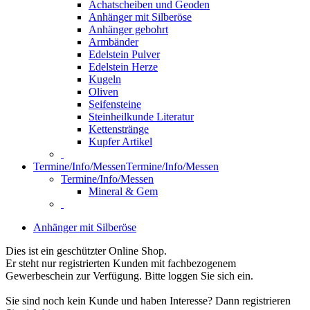
Achatscheiben und Geoden
Anhänger mit Silberöse
Anhänger gebohrt
Armbänder
Edelstein Pulver
Edelstein Herze
Kugeln
Oliven
Seifensteine
Steinheilkunde Literatur
Kettenstränge
Kupfer Artikel
Termine/Info/Messen
Termine/Info/Messen
Termine/Info/Messen
Mineral & Gem
Anhänger mit Silberöse
Dies ist ein geschützter Online Shop.
Er steht nur registrierten Kunden mit fachbezogenem
Gewerbeschein zur Verfügung. Bitte loggen Sie sich ein.
Sie sind noch kein Kunde und haben Interesse? Dann registrieren