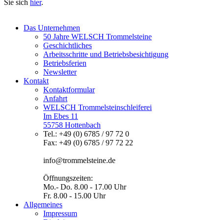
Sie sich
hier
.
Das Unternehmen
50 Jahre WELSCH Trommelsteine
Geschichtliches
Arbeitsschritte und Betriebsbesichtigung
Betriebsferien
Newsletter
Kontakt
Kontaktformular
Anfahrt
WELSCH Trommelsteinschleiferei
Im Ebes 11
55758 Hottenbach
Tel.: +49 (0) 6785 / 97 72 0
Fax: +49 (0) 6785 / 97 72 22
info@trommelsteine.de
Öffnungszeiten:
Mo.- Do. 8.00 - 17.00 Uhr
Fr. 8.00 - 15.00 Uhr
Allgemeines
Impressum