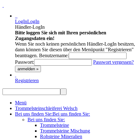
LogIn
LogIn
Händler-LogIn
Bitte loggen Sie sich mit Ihren persönlichen
Zugangsdaten ein!
Wenn Sie noch keinen persönlichen Händler-LogIn besitzen,
dann können Sie diesen über den Menüpunkt "Registrieren"
beantragen.
Benutzername:
Passwort:
Passwort vergessen?
anmelden »
Registrieren
Menü
Trommelsteinschleiferei Welsch
Bei uns finden Sie:
Bei uns finden Sie:
Bei uns finden Sie:
Trommelsteine
Trommelsteine Mischung
Rohsteine Mineralien