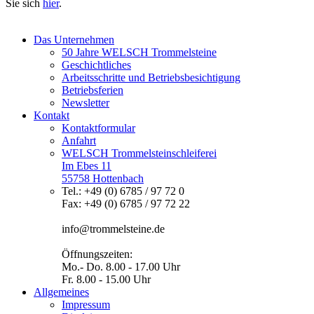
Sie sich
hier
.
Das Unternehmen
50 Jahre WELSCH Trommelsteine
Geschichtliches
Arbeitsschritte und Betriebsbesichtigung
Betriebsferien
Newsletter
Kontakt
Kontaktformular
Anfahrt
WELSCH Trommelsteinschleiferei
Im Ebes 11
55758 Hottenbach
Tel.: +49 (0) 6785 / 97 72 0
Fax: +49 (0) 6785 / 97 72 22
info@trommelsteine.de
Öffnungszeiten:
Mo.- Do. 8.00 - 17.00 Uhr
Fr. 8.00 - 15.00 Uhr
Allgemeines
Impressum