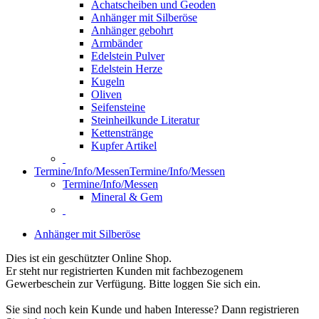
Achatscheiben und Geoden
Anhänger mit Silberöse
Anhänger gebohrt
Armbänder
Edelstein Pulver
Edelstein Herze
Kugeln
Oliven
Seifensteine
Steinheilkunde Literatur
Kettenstränge
Kupfer Artikel
Termine/Info/Messen
Termine/Info/Messen
Termine/Info/Messen
Mineral & Gem
Anhänger mit Silberöse
Dies ist ein geschützter Online Shop.
Er steht nur registrierten Kunden mit fachbezogenem
Gewerbeschein zur Verfügung. Bitte loggen Sie sich ein.
Sie sind noch kein Kunde und haben Interesse? Dann registrieren