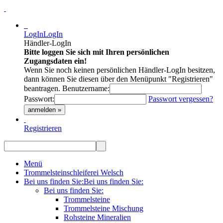
LogIn
LogIn
Händler-LogIn
Bitte loggen Sie sich mit Ihren persönlichen
Zugangsdaten ein!
Wenn Sie noch keinen persönlichen Händler-LogIn besitzen,
dann können Sie diesen über den Menüpunkt "Registrieren"
beantragen.
Benutzername:
Passwort:
Passwort vergessen?
anmelden »
Registrieren
Menü
Trommelsteinschleiferei Welsch
Bei uns finden Sie:
Bei uns finden Sie:
Bei uns finden Sie:
Trommelsteine
Trommelsteine Mischung
Rohsteine Mineralien