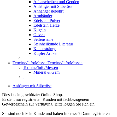
Achatscheiben und Geoden
Anhänger mit Silberöse
Anhänger gebohrt
Armbänder
Edelstein Pulver
Edelstein Herze
Kugeln
Oliven
Seifensteine
Steinheilkunde Literatur
Kettenstränge
Kupfer Artikel
Termine/Info/Messen
Termine/Info/Messen
Termine/Info/Messen
Mineral & Gem
Anhänger mit Silberöse
Dies ist ein geschützter Online Shop.
Er steht nur registrierten Kunden mit fachbezogenem
Gewerbeschein zur Verfügung. Bitte loggen Sie sich ein.
Sie sind noch kein Kunde und haben Interesse? Dann registrieren