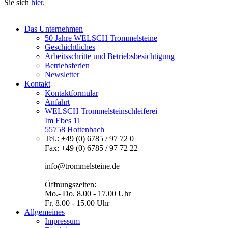
Sie sich
hier
.
Das Unternehmen
50 Jahre WELSCH Trommelsteine
Geschichtliches
Arbeitsschritte und Betriebsbesichtigung
Betriebsferien
Newsletter
Kontakt
Kontaktformular
Anfahrt
WELSCH Trommelsteinschleiferei
Im Ebes 11
55758 Hottenbach
Tel.: +49 (0) 6785 / 97 72 0
Fax: +49 (0) 6785 / 97 72 22
info@trommelsteine.de
Öffnungszeiten:
Mo.- Do. 8.00 - 17.00 Uhr
Fr. 8.00 - 15.00 Uhr
Allgemeines
Impressum