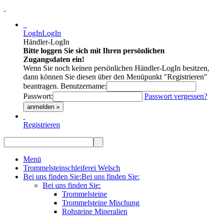
LogIn
LogIn
Händler-LogIn
Bitte loggen Sie sich mit Ihren persönlichen
Zugangsdaten ein!
Wenn Sie noch keinen persönlichen Händler-LogIn besitzen,
dann können Sie diesen über den Menüpunkt "Registrieren"
beantragen.
Benutzername:
Passwort:
Passwort vergessen?
anmelden »
Registrieren
Menü
Trommelsteinschleiferei Welsch
Bei uns finden Sie:
Bei uns finden Sie:
Bei uns finden Sie:
Trommelsteine
Trommelsteine Mischung
Rohsteine Mineralien