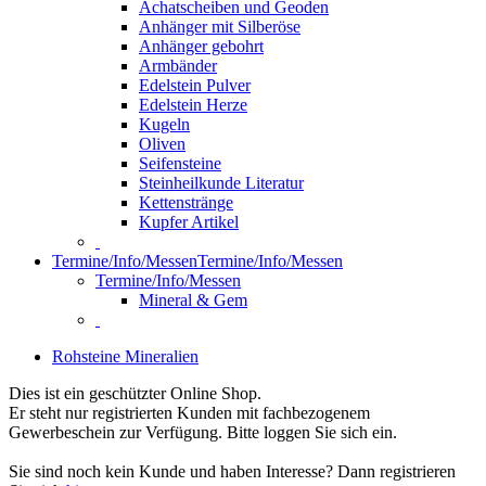
Achatscheiben und Geoden
Anhänger mit Silberöse
Anhänger gebohrt
Armbänder
Edelstein Pulver
Edelstein Herze
Kugeln
Oliven
Seifensteine
Steinheilkunde Literatur
Kettenstränge
Kupfer Artikel
Termine/Info/Messen
Termine/Info/Messen
Termine/Info/Messen
Mineral & Gem
Rohsteine Mineralien
Dies ist ein geschützter Online Shop.
Er steht nur registrierten Kunden mit fachbezogenem
Gewerbeschein zur Verfügung. Bitte loggen Sie sich ein.
Sie sind noch kein Kunde und haben Interesse? Dann registrieren