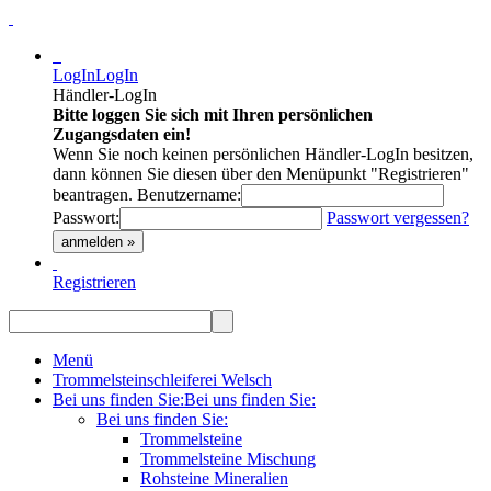
LogIn
LogIn
Händler-LogIn
Bitte loggen Sie sich mit Ihren persönlichen
Zugangsdaten ein!
Wenn Sie noch keinen persönlichen Händler-LogIn besitzen,
dann können Sie diesen über den Menüpunkt "Registrieren"
beantragen.
Benutzername:
Passwort:
Passwort vergessen?
anmelden »
Registrieren
Menü
Trommelsteinschleiferei Welsch
Bei uns finden Sie:
Bei uns finden Sie:
Bei uns finden Sie:
Trommelsteine
Trommelsteine Mischung
Rohsteine Mineralien