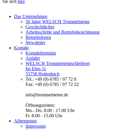
Sie sich
hier
.
Das Unternehmen
50 Jahre WELSCH Trommelsteine
Geschichtliches
Arbeitsschritte und Betriebsbesichtigung
Betriebsferien
Newsletter
Kontakt
Kontaktformular
Anfahrt
WELSCH Trommelsteinschleiferei
Im Ebes 11
55758 Hottenbach
Tel.: +49 (0) 6785 / 97 72 0
Fax: +49 (0) 6785 / 97 72 22
info@trommelsteine.de
Öffnungszeiten:
Mo.- Do. 8.00 - 17.00 Uhr
Fr. 8.00 - 15.00 Uhr
Allgemeines
Impressum