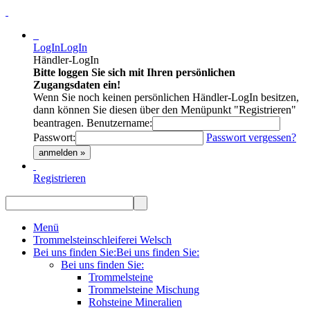
LogIn
LogIn
Händler-LogIn
Bitte loggen Sie sich mit Ihren persönlichen
Zugangsdaten ein!
Wenn Sie noch keinen persönlichen Händler-LogIn besitzen,
dann können Sie diesen über den Menüpunkt "Registrieren"
beantragen.
Benutzername:
Passwort:
Passwort vergessen?
anmelden »
Registrieren
Menü
Trommelsteinschleiferei Welsch
Bei uns finden Sie:
Bei uns finden Sie:
Bei uns finden Sie:
Trommelsteine
Trommelsteine Mischung
Rohsteine Mineralien