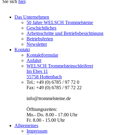
Sie sich
hier
.
Das Unternehmen
50 Jahre WELSCH Trommelsteine
Geschichtliches
Arbeitsschritte und Betriebsbesichtigung
Betriebsferien
Newsletter
Kontakt
Kontaktformular
Anfahrt
WELSCH Trommelsteinschleiferei
Im Ebes 11
55758 Hottenbach
Tel.: +49 (0) 6785 / 97 72 0
Fax: +49 (0) 6785 / 97 72 22
info@trommelsteine.de
Öffnungszeiten:
Mo.- Do. 8.00 - 17.00 Uhr
Fr. 8.00 - 15.00 Uhr
Allgemeines
Impressum