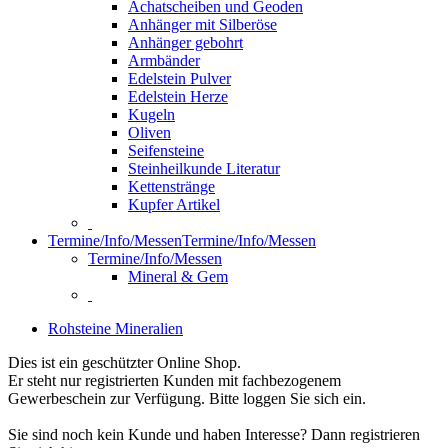
Achatscheiben und Geoden
Anhänger mit Silberöse
Anhänger gebohrt
Armbänder
Edelstein Pulver
Edelstein Herze
Kugeln
Oliven
Seifensteine
Steinheilkunde Literatur
Kettenstränge
Kupfer Artikel
Termine/Info/Messen
Termine/Info/Messen
Termine/Info/Messen
Mineral & Gem
Rohsteine Mineralien
Dies ist ein geschützter Online Shop.
Er steht nur registrierten Kunden mit fachbezogenem
Gewerbeschein zur Verfügung. Bitte loggen Sie sich ein.
Sie sind noch kein Kunde und haben Interesse? Dann registrieren