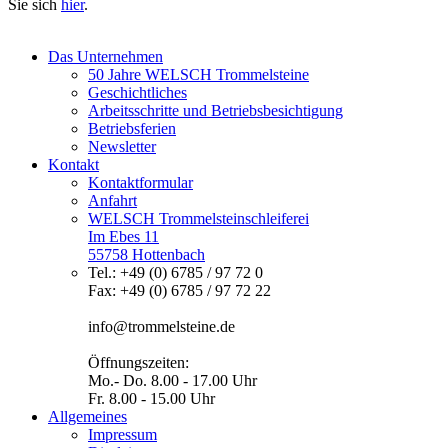
Sie sich
hier
.
Das Unternehmen
50 Jahre WELSCH Trommelsteine
Geschichtliches
Arbeitsschritte und Betriebsbesichtigung
Betriebsferien
Newsletter
Kontakt
Kontaktformular
Anfahrt
WELSCH Trommelsteinschleiferei
Im Ebes 11
55758 Hottenbach
Tel.: +49 (0) 6785 / 97 72 0
Fax: +49 (0) 6785 / 97 72 22
info@trommelsteine.de
Öffnungszeiten:
Mo.- Do. 8.00 - 17.00 Uhr
Fr. 8.00 - 15.00 Uhr
Allgemeines
Impressum