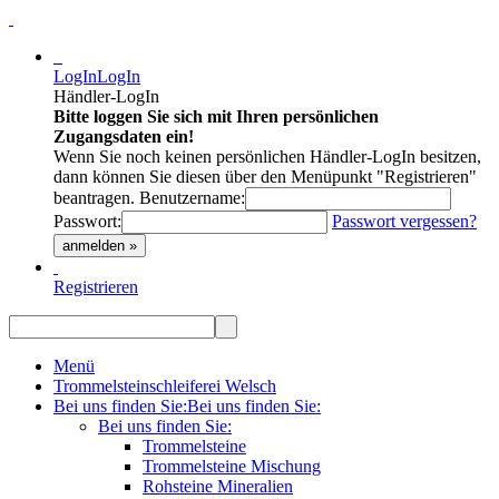
LogIn
LogIn
Händler-LogIn
Bitte loggen Sie sich mit Ihren persönlichen
Zugangsdaten ein!
Wenn Sie noch keinen persönlichen Händler-LogIn besitzen,
dann können Sie diesen über den Menüpunkt "Registrieren"
beantragen.
Benutzername:
Passwort:
Passwort vergessen?
anmelden »
Registrieren
Menü
Trommelsteinschleiferei Welsch
Bei uns finden Sie:
Bei uns finden Sie:
Bei uns finden Sie:
Trommelsteine
Trommelsteine Mischung
Rohsteine Mineralien