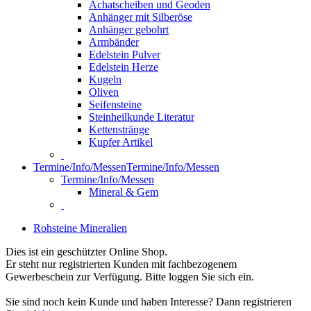
Achatscheiben und Geoden
Anhänger mit Silberöse
Anhänger gebohrt
Armbänder
Edelstein Pulver
Edelstein Herze
Kugeln
Oliven
Seifensteine
Steinheilkunde Literatur
Kettenstränge
Kupfer Artikel
Termine/Info/Messen
Termine/Info/Messen
Termine/Info/Messen
Mineral & Gem
Rohsteine Mineralien
Dies ist ein geschützter Online Shop.
Er steht nur registrierten Kunden mit fachbezogenem
Gewerbeschein zur Verfügung. Bitte loggen Sie sich ein.
Sie sind noch kein Kunde und haben Interesse? Dann registrieren