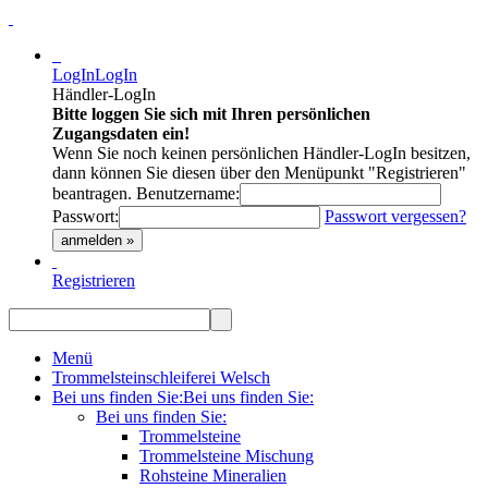
LogIn
LogIn
Händler-LogIn
Bitte loggen Sie sich mit Ihren persönlichen
Zugangsdaten ein!
Wenn Sie noch keinen persönlichen Händler-LogIn besitzen,
dann können Sie diesen über den Menüpunkt "Registrieren"
beantragen.
Benutzername:
Passwort:
Passwort vergessen?
anmelden »
Registrieren
Menü
Trommelsteinschleiferei Welsch
Bei uns finden Sie:
Bei uns finden Sie:
Bei uns finden Sie:
Trommelsteine
Trommelsteine Mischung
Rohsteine Mineralien