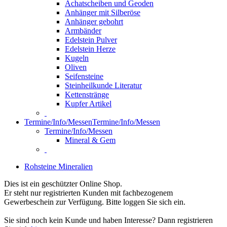
Achatscheiben und Geoden
Anhänger mit Silberöse
Anhänger gebohrt
Armbänder
Edelstein Pulver
Edelstein Herze
Kugeln
Oliven
Seifensteine
Steinheilkunde Literatur
Kettenstränge
Kupfer Artikel
Termine/Info/Messen
Termine/Info/Messen
Termine/Info/Messen
Mineral & Gem
Rohsteine Mineralien
Dies ist ein geschützter Online Shop.
Er steht nur registrierten Kunden mit fachbezogenem
Gewerbeschein zur Verfügung. Bitte loggen Sie sich ein.
Sie sind noch kein Kunde und haben Interesse? Dann registrieren