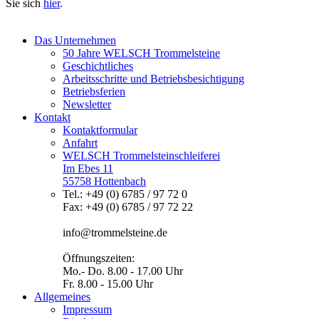
Sie sich
hier
.
Das Unternehmen
50 Jahre WELSCH Trommelsteine
Geschichtliches
Arbeitsschritte und Betriebsbesichtigung
Betriebsferien
Newsletter
Kontakt
Kontaktformular
Anfahrt
WELSCH Trommelsteinschleiferei
Im Ebes 11
55758 Hottenbach
Tel.: +49 (0) 6785 / 97 72 0
Fax: +49 (0) 6785 / 97 72 22
info@trommelsteine.de
Öffnungszeiten:
Mo.- Do. 8.00 - 17.00 Uhr
Fr. 8.00 - 15.00 Uhr
Allgemeines
Impressum