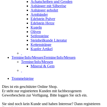
Achatscheiben und Geoden
Anhänger mit Silberöse
Anhänger gebohrt
Armbänder
Edelstein Pulver
Edelstein Herze
Kugeln
Oliven
Seifensteine
Steinheilkunde Literatur
Kettenstränge
Kupfer Artikel
Termine/Info/Messen
Termine/Info/Messen
Termine/Info/Messen
Mineral & Gem
Trommelsteine
Dies ist ein geschützter Online Shop.
Er steht nur registrierten Kunden mit fachbezogenem
Gewerbeschein zur Verfügung. Bitte loggen Sie sich ein.
Sie sind noch kein Kunde und haben Interesse? Dann registrieren