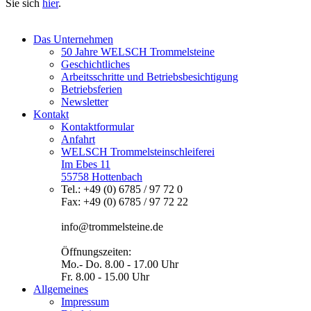
Sie sich
hier
.
Das Unternehmen
50 Jahre WELSCH Trommelsteine
Geschichtliches
Arbeitsschritte und Betriebsbesichtigung
Betriebsferien
Newsletter
Kontakt
Kontaktformular
Anfahrt
WELSCH Trommelsteinschleiferei
Im Ebes 11
55758 Hottenbach
Tel.: +49 (0) 6785 / 97 72 0
Fax: +49 (0) 6785 / 97 72 22
info@trommelsteine.de
Öffnungszeiten:
Mo.- Do. 8.00 - 17.00 Uhr
Fr. 8.00 - 15.00 Uhr
Allgemeines
Impressum