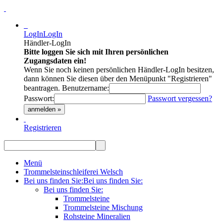
LogIn
LogIn
Händler-LogIn
Bitte loggen Sie sich mit Ihren persönlichen
Zugangsdaten ein!
Wenn Sie noch keinen persönlichen Händler-LogIn besitzen,
dann können Sie diesen über den Menüpunkt "Registrieren"
beantragen.
Benutzername:
Passwort:
Passwort vergessen?
anmelden »
Registrieren
Menü
Trommelsteinschleiferei Welsch
Bei uns finden Sie:
Bei uns finden Sie:
Bei uns finden Sie:
Trommelsteine
Trommelsteine Mischung
Rohsteine Mineralien