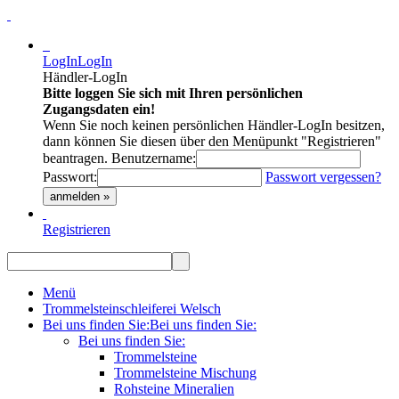
LogIn
LogIn
Händler-LogIn
Bitte loggen Sie sich mit Ihren persönlichen
Zugangsdaten ein!
Wenn Sie noch keinen persönlichen Händler-LogIn besitzen,
dann können Sie diesen über den Menüpunkt "Registrieren"
beantragen.
Benutzername:
Passwort:
Passwort vergessen?
anmelden »
Registrieren
Menü
Trommelsteinschleiferei Welsch
Bei uns finden Sie:
Bei uns finden Sie:
Bei uns finden Sie:
Trommelsteine
Trommelsteine Mischung
Rohsteine Mineralien