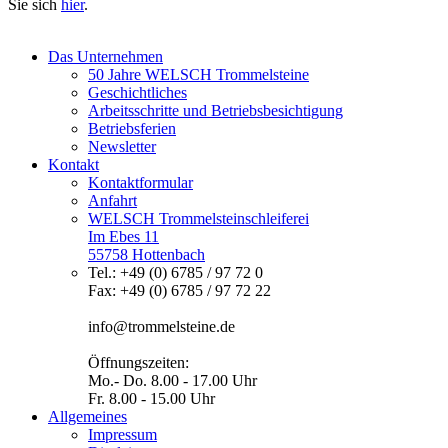
Sie sich
hier
.
Das Unternehmen
50 Jahre WELSCH Trommelsteine
Geschichtliches
Arbeitsschritte und Betriebsbesichtigung
Betriebsferien
Newsletter
Kontakt
Kontaktformular
Anfahrt
WELSCH Trommelsteinschleiferei
Im Ebes 11
55758 Hottenbach
Tel.: +49 (0) 6785 / 97 72 0
Fax: +49 (0) 6785 / 97 72 22
info@trommelsteine.de
Öffnungszeiten:
Mo.- Do. 8.00 - 17.00 Uhr
Fr. 8.00 - 15.00 Uhr
Allgemeines
Impressum