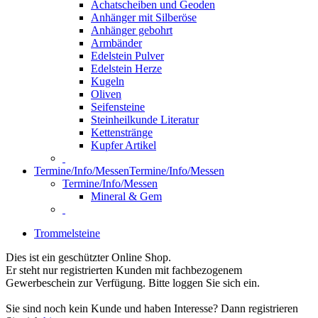
Achatscheiben und Geoden
Anhänger mit Silberöse
Anhänger gebohrt
Armbänder
Edelstein Pulver
Edelstein Herze
Kugeln
Oliven
Seifensteine
Steinheilkunde Literatur
Kettenstränge
Kupfer Artikel
Termine/Info/Messen
Termine/Info/Messen
Termine/Info/Messen
Mineral & Gem
Trommelsteine
Dies ist ein geschützter Online Shop.
Er steht nur registrierten Kunden mit fachbezogenem
Gewerbeschein zur Verfügung. Bitte loggen Sie sich ein.
Sie sind noch kein Kunde und haben Interesse? Dann registrieren