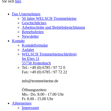
Sie sich
hier
.
Das Unternehmen
50 Jahre WELSCH Trommelsteine
Geschichtliches
Arbeitsschritte und Betriebsbesichtigung
Betriebsferien
Newsletter
Kontakt
Kontaktformular
Anfahrt
WELSCH Trommelsteinschleiferei
Im Ebes 11
55758 Hottenbach
Tel.: +49 (0) 6785 / 97 72 0
Fax: +49 (0) 6785 / 97 72 22
info@trommelsteine.de
Öffnungszeiten:
Mo.- Do. 8.00 - 17.00 Uhr
Fr. 8.00 - 15.00 Uhr
Allgemeines
Impressum