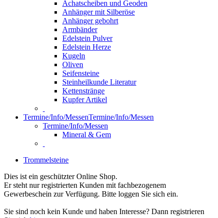
Achatscheiben und Geoden
Anhänger mit Silberöse
Anhänger gebohrt
Armbänder
Edelstein Pulver
Edelstein Herze
Kugeln
Oliven
Seifensteine
Steinheilkunde Literatur
Kettenstränge
Kupfer Artikel
Termine/Info/Messen
Termine/Info/Messen
Termine/Info/Messen
Mineral & Gem
Trommelsteine
Dies ist ein geschützter Online Shop.
Er steht nur registrierten Kunden mit fachbezogenem
Gewerbeschein zur Verfügung. Bitte loggen Sie sich ein.
Sie sind noch kein Kunde und haben Interesse? Dann registrieren