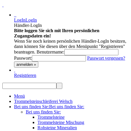
LogIn
LogIn
Händler-LogIn
Bitte loggen Sie sich mit Ihren persönlichen
Zugangsdaten ein!
Wenn Sie noch keinen persönlichen Händler-LogIn besitzen,
dann können Sie diesen über den Menüpunkt "Registrieren"
beantragen.
Benutzername:
Passwort:
Passwort vergessen?
anmelden »
Registrieren
Menü
Trommelsteinschleiferei Welsch
Bei uns finden Sie:
Bei uns finden Sie:
Bei uns finden Sie:
Trommelsteine
Trommelsteine Mischung
Rohsteine Mineralien