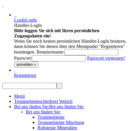
LogIn
LogIn
Händler-LogIn
Bitte loggen Sie sich mit Ihren persönlichen
Zugangsdaten ein!
Wenn Sie noch keinen persönlichen Händler-LogIn besitzen,
dann können Sie diesen über den Menüpunkt "Registrieren"
beantragen.
Benutzername:
Passwort:
Passwort vergessen?
anmelden »
Registrieren
Menü
Trommelsteinschleiferei Welsch
Bei uns finden Sie:
Bei uns finden Sie:
Bei uns finden Sie:
Trommelsteine
Trommelsteine Mischung
Rohsteine Mineralien