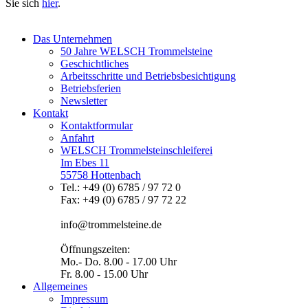
Sie sich
hier
.
Das Unternehmen
50 Jahre WELSCH Trommelsteine
Geschichtliches
Arbeitsschritte und Betriebsbesichtigung
Betriebsferien
Newsletter
Kontakt
Kontaktformular
Anfahrt
WELSCH Trommelsteinschleiferei
Im Ebes 11
55758 Hottenbach
Tel.: +49 (0) 6785 / 97 72 0
Fax: +49 (0) 6785 / 97 72 22
info@trommelsteine.de
Öffnungszeiten:
Mo.- Do. 8.00 - 17.00 Uhr
Fr. 8.00 - 15.00 Uhr
Allgemeines
Impressum