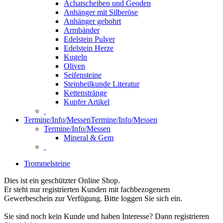
Achatscheiben und Geoden
Anhänger mit Silberöse
Anhänger gebohrt
Armbänder
Edelstein Pulver
Edelstein Herze
Kugeln
Oliven
Seifensteine
Steinheilkunde Literatur
Kettenstränge
Kupfer Artikel
Termine/Info/Messen
Termine/Info/Messen
Termine/Info/Messen
Mineral & Gem
Trommelsteine
Dies ist ein geschützter Online Shop.
Er steht nur registrierten Kunden mit fachbezogenem
Gewerbeschein zur Verfügung. Bitte loggen Sie sich ein.
Sie sind noch kein Kunde und haben Interesse? Dann registrieren