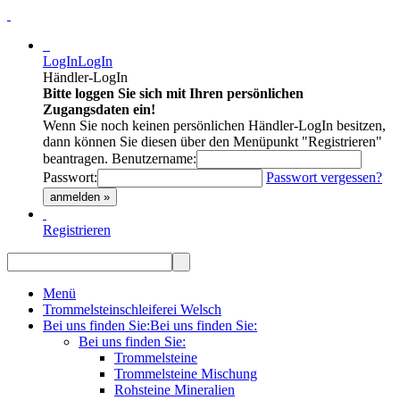
LogIn
LogIn
Händler-LogIn
Bitte loggen Sie sich mit Ihren persönlichen
Zugangsdaten ein!
Wenn Sie noch keinen persönlichen Händler-LogIn besitzen,
dann können Sie diesen über den Menüpunkt "Registrieren"
beantragen.
Benutzername:
Passwort:
Passwort vergessen?
anmelden »
Registrieren
Menü
Trommelsteinschleiferei Welsch
Bei uns finden Sie:
Bei uns finden Sie:
Bei uns finden Sie:
Trommelsteine
Trommelsteine Mischung
Rohsteine Mineralien