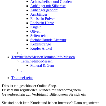
Achatscheiben und Geoden
Anhänger mit Silberöse
Anhänger gebohrt
Armbänder
Edelstein Pulver
Edelstein Herze
Kugeln
Oliven
Seifensteine
Steinheilkunde Literatur
Kettenstränge
Kupfer Artikel
Termine/Info/Messen
Termine/Info/Messen
Termine/Info/Messen
Mineral & Gem
Trommelsteine
Dies ist ein geschützter Online Shop.
Er steht nur registrierten Kunden mit fachbezogenem
Gewerbeschein zur Verfügung. Bitte loggen Sie sich ein.
Sie sind noch kein Kunde und haben Interesse? Dann registrieren