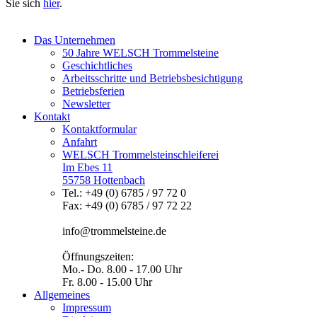
Sie sich
hier
.
Das Unternehmen
50 Jahre WELSCH Trommelsteine
Geschichtliches
Arbeitsschritte und Betriebsbesichtigung
Betriebsferien
Newsletter
Kontakt
Kontaktformular
Anfahrt
WELSCH Trommelsteinschleiferei
Im Ebes 11
55758 Hottenbach
Tel.: +49 (0) 6785 / 97 72 0
Fax: +49 (0) 6785 / 97 72 22
info@trommelsteine.de
Öffnungszeiten:
Mo.- Do. 8.00 - 17.00 Uhr
Fr. 8.00 - 15.00 Uhr
Allgemeines
Impressum