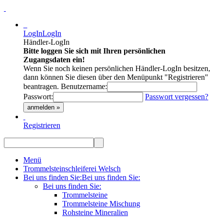
LogIn
LogIn
Händler-LogIn
Bitte loggen Sie sich mit Ihren persönlichen
Zugangsdaten ein!
Wenn Sie noch keinen persönlichen Händler-LogIn besitzen,
dann können Sie diesen über den Menüpunkt "Registrieren"
beantragen.
Benutzername:
Passwort:
Passwort vergessen?
anmelden »
Registrieren
Menü
Trommelsteinschleiferei Welsch
Bei uns finden Sie:
Bei uns finden Sie:
Bei uns finden Sie:
Trommelsteine
Trommelsteine Mischung
Rohsteine Mineralien