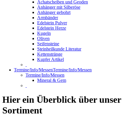
Achatscheiben und Geoden
Anhänger mit Silberöse
Anhänger gebohrt
Armbänder
Edelstein Pulver
Edelstein Herze
Kugeln
Oliven
Seifensteine
Steinheilkunde Literatur
Kettenstränge
Kupfer Artikel
Termine/Info/Messen
Termine/Info/Messen
Termine/Info/Messen
Mineral & Gem
Hier ein Überblick über unser
Sortiment