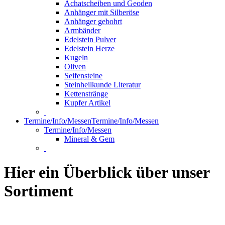
Achatscheiben und Geoden
Anhänger mit Silberöse
Anhänger gebohrt
Armbänder
Edelstein Pulver
Edelstein Herze
Kugeln
Oliven
Seifensteine
Steinheilkunde Literatur
Kettenstränge
Kupfer Artikel
Termine/Info/Messen
Termine/Info/Messen
Termine/Info/Messen
Mineral & Gem
Hier ein Überblick über unser
Sortiment