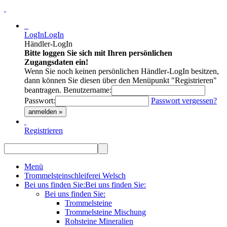
LogIn
LogIn
Händler-LogIn
Bitte loggen Sie sich mit Ihren persönlichen
Zugangsdaten ein!
Wenn Sie noch keinen persönlichen Händler-LogIn besitzen,
dann können Sie diesen über den Menüpunkt "Registrieren"
beantragen.
Benutzername:
Passwort:
Passwort vergessen?
anmelden »
Registrieren
Menü
Trommelsteinschleiferei Welsch
Bei uns finden Sie:
Bei uns finden Sie:
Bei uns finden Sie:
Trommelsteine
Trommelsteine Mischung
Rohsteine Mineralien