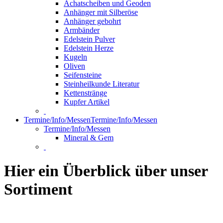
Achatscheiben und Geoden
Anhänger mit Silberöse
Anhänger gebohrt
Armbänder
Edelstein Pulver
Edelstein Herze
Kugeln
Oliven
Seifensteine
Steinheilkunde Literatur
Kettenstränge
Kupfer Artikel
Termine/Info/Messen
Termine/Info/Messen
Termine/Info/Messen
Mineral & Gem
Hier ein Überblick über unser
Sortiment