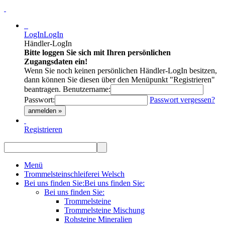
LogIn
LogIn
Händler-LogIn
Bitte loggen Sie sich mit Ihren persönlichen
Zugangsdaten ein!
Wenn Sie noch keinen persönlichen Händler-LogIn besitzen,
dann können Sie diesen über den Menüpunkt "Registrieren"
beantragen.
Benutzername:
Passwort:
Passwort vergessen?
anmelden »
Registrieren
Menü
Trommelsteinschleiferei Welsch
Bei uns finden Sie:
Bei uns finden Sie:
Bei uns finden Sie:
Trommelsteine
Trommelsteine Mischung
Rohsteine Mineralien