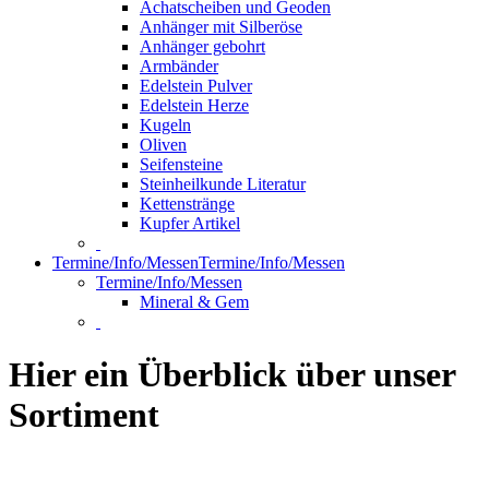
Achatscheiben und Geoden
Anhänger mit Silberöse
Anhänger gebohrt
Armbänder
Edelstein Pulver
Edelstein Herze
Kugeln
Oliven
Seifensteine
Steinheilkunde Literatur
Kettenstränge
Kupfer Artikel
Termine/Info/Messen
Termine/Info/Messen
Termine/Info/Messen
Mineral & Gem
Hier ein Überblick über unser
Sortiment