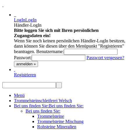
LogIn
LogIn
Händler-LogIn
Bitte loggen Sie sich mit Ihren persönlichen
Zugangsdaten ein!
Wenn Sie noch keinen persönlichen Händler-LogIn besitzen,
dann können Sie diesen über den Menüpunkt "Registrieren"
beantragen.
Benutzername:
Passwort:
Passwort vergessen?
anmelden »
Registrieren
Menü
Trommelsteinschleiferei Welsch
Bei uns finden Sie:
Bei uns finden Sie:
Bei uns finden Sie:
Trommelsteine
Trommelsteine Mischung
Rohsteine Mineralien