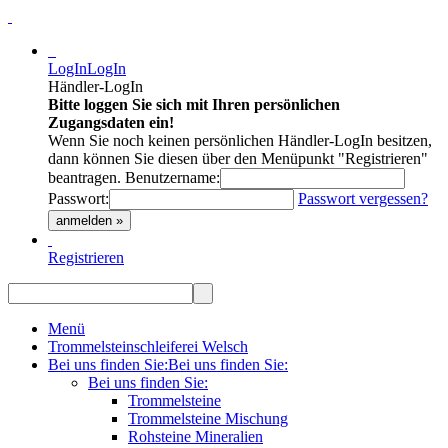
LogIn
LogIn
Händler-LogIn
Bitte loggen Sie sich mit Ihren persönlichen
Zugangsdaten ein!
Wenn Sie noch keinen persönlichen Händler-LogIn besitzen,
dann können Sie diesen über den Menüpunkt "Registrieren"
beantragen.
Benutzername:
Passwort:
Passwort vergessen?
anmelden »
Registrieren
Menü
Trommelsteinschleiferei Welsch
Bei uns finden Sie:
Bei uns finden Sie:
Bei uns finden Sie:
Trommelsteine
Trommelsteine Mischung
Rohsteine Mineralien