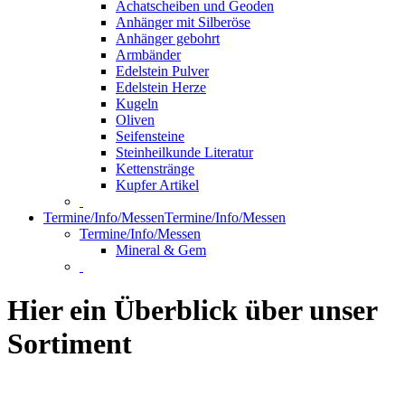
Achatscheiben und Geoden
Anhänger mit Silberöse
Anhänger gebohrt
Armbänder
Edelstein Pulver
Edelstein Herze
Kugeln
Oliven
Seifensteine
Steinheilkunde Literatur
Kettenstränge
Kupfer Artikel
Termine/Info/Messen
Termine/Info/Messen
Termine/Info/Messen
Mineral & Gem
Hier ein Überblick über unser
Sortiment