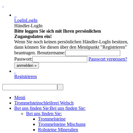
LogIn
LogIn
Händler-LogIn
Bitte loggen Sie sich mit Ihren persönlichen
Zugangsdaten ein!
Wenn Sie noch keinen persönlichen Händler-LogIn besitzen,
dann können Sie diesen über den Menüpunkt "Registrieren"
beantragen.
Benutzername:
Passwort:
Passwort vergessen?
anmelden »
Registrieren
Menü
Trommelsteinschleiferei Welsch
Bei uns finden Sie:
Bei uns finden Sie:
Bei uns finden Sie:
Trommelsteine
Trommelsteine Mischung
Rohsteine Mineralien