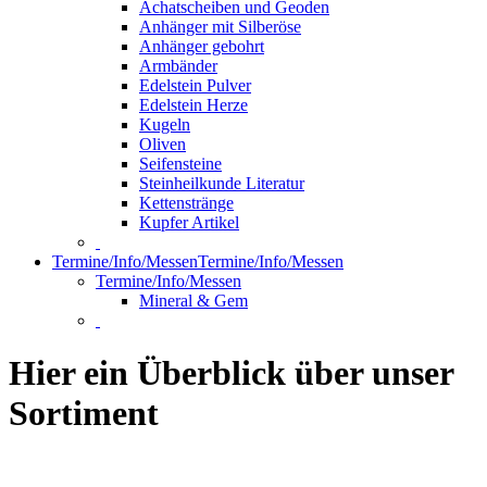
Achatscheiben und Geoden
Anhänger mit Silberöse
Anhänger gebohrt
Armbänder
Edelstein Pulver
Edelstein Herze
Kugeln
Oliven
Seifensteine
Steinheilkunde Literatur
Kettenstränge
Kupfer Artikel
Termine/Info/Messen
Termine/Info/Messen
Termine/Info/Messen
Mineral & Gem
Hier ein Überblick über unser
Sortiment