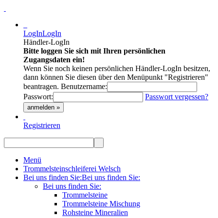
LogIn
LogIn
Händler-LogIn
Bitte loggen Sie sich mit Ihren persönlichen
Zugangsdaten ein!
Wenn Sie noch keinen persönlichen Händler-LogIn besitzen,
dann können Sie diesen über den Menüpunkt "Registrieren"
beantragen.
Benutzername:
Passwort:
Passwort vergessen?
anmelden »
Registrieren
Menü
Trommelsteinschleiferei Welsch
Bei uns finden Sie:
Bei uns finden Sie:
Bei uns finden Sie:
Trommelsteine
Trommelsteine Mischung
Rohsteine Mineralien