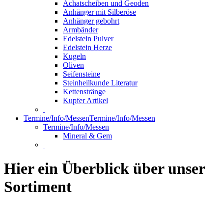
Achatscheiben und Geoden
Anhänger mit Silberöse
Anhänger gebohrt
Armbänder
Edelstein Pulver
Edelstein Herze
Kugeln
Oliven
Seifensteine
Steinheilkunde Literatur
Kettenstränge
Kupfer Artikel
Termine/Info/Messen
Termine/Info/Messen
Termine/Info/Messen
Mineral & Gem
Hier ein Überblick über unser
Sortiment