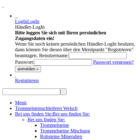
LogIn
LogIn
Händler-LogIn
Bitte loggen Sie sich mit Ihren persönlichen
Zugangsdaten ein!
Wenn Sie noch keinen persönlichen Händler-LogIn besitzen,
dann können Sie diesen über den Menüpunkt "Registrieren"
beantragen.
Benutzername:
Passwort:
Passwort vergessen?
anmelden »
Registrieren
Menü
Trommelsteinschleiferei Welsch
Bei uns finden Sie:
Bei uns finden Sie:
Bei uns finden Sie:
Trommelsteine
Trommelsteine Mischung
Rohsteine Mineralien