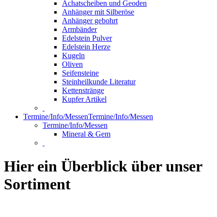
Achatscheiben und Geoden
Anhänger mit Silberöse
Anhänger gebohrt
Armbänder
Edelstein Pulver
Edelstein Herze
Kugeln
Oliven
Seifensteine
Steinheilkunde Literatur
Kettenstränge
Kupfer Artikel
Termine/Info/Messen
Termine/Info/Messen
Termine/Info/Messen
Mineral & Gem
Hier ein Überblick über unser
Sortiment