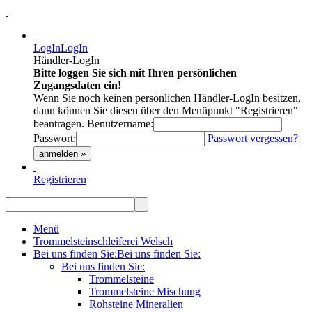
LogIn
LogIn
Händler-LogIn
Bitte loggen Sie sich mit Ihren persönlichen
Zugangsdaten ein!
Wenn Sie noch keinen persönlichen Händler-LogIn besitzen,
dann können Sie diesen über den Menüpunkt "Registrieren"
beantragen.
Benutzername:
Passwort:
Passwort vergessen?
anmelden »
Registrieren
Menü
Trommelsteinschleiferei Welsch
Bei uns finden Sie:
Bei uns finden Sie:
Bei uns finden Sie:
Trommelsteine
Trommelsteine Mischung
Rohsteine Mineralien