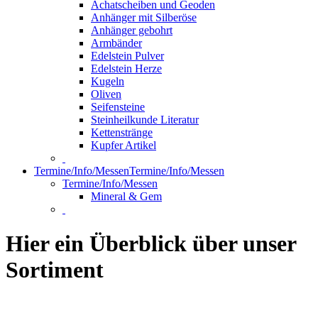
Achatscheiben und Geoden
Anhänger mit Silberöse
Anhänger gebohrt
Armbänder
Edelstein Pulver
Edelstein Herze
Kugeln
Oliven
Seifensteine
Steinheilkunde Literatur
Kettenstränge
Kupfer Artikel
Termine/Info/Messen
Termine/Info/Messen
Termine/Info/Messen
Mineral & Gem
Hier ein Überblick über unser
Sortiment