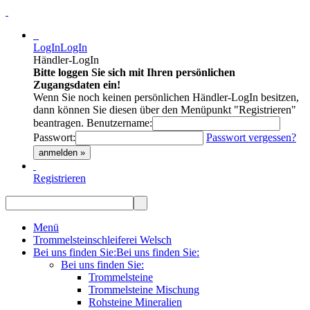
LogIn
LogIn
Händler-LogIn
Bitte loggen Sie sich mit Ihren persönlichen
Zugangsdaten ein!
Wenn Sie noch keinen persönlichen Händler-LogIn besitzen,
dann können Sie diesen über den Menüpunkt "Registrieren"
beantragen.
Benutzername:
Passwort:
Passwort vergessen?
anmelden »
Registrieren
Menü
Trommelsteinschleiferei Welsch
Bei uns finden Sie:
Bei uns finden Sie:
Bei uns finden Sie:
Trommelsteine
Trommelsteine Mischung
Rohsteine Mineralien