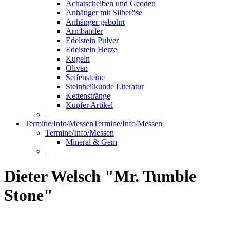
Achatscheiben und Geoden
Anhänger mit Silberöse
Anhänger gebohrt
Armbänder
Edelstein Pulver
Edelstein Herze
Kugeln
Oliven
Seifensteine
Steinheilkunde Literatur
Kettenstränge
Kupfer Artikel
Termine/Info/Messen
Termine/Info/Messen
Termine/Info/Messen
Mineral & Gem
Dieter Welsch "Mr. Tumble
Stone"