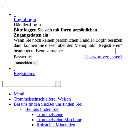
LogIn
LogIn
Händler-LogIn
Bitte loggen Sie sich mit Ihren persönlichen
Zugangsdaten ein!
Wenn Sie noch keinen persönlichen Händler-LogIn besitzen,
dann können Sie diesen über den Menüpunkt "Registrieren"
beantragen.
Benutzername:
Passwort:
Passwort vergessen?
anmelden »
Registrieren
Menü
Trommelsteinschleiferei Welsch
Bei uns finden Sie:
Bei uns finden Sie:
Bei uns finden Sie:
Trommelsteine
Trommelsteine Mischung
Rohsteine Mineralien