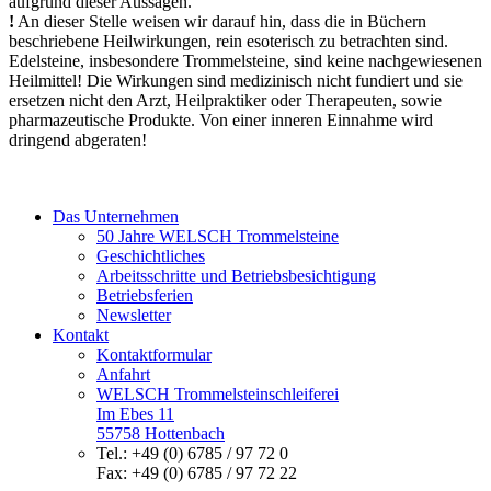
aufgrund dieser Aussagen.
!
An dieser Stelle weisen wir darauf hin, dass die in Büchern
beschriebene Heilwirkungen, rein esoterisch zu betrachten sind.
Edelsteine, insbesondere Trommelsteine, sind keine nachgewiesenen
Heilmittel! Die Wirkungen sind medizinisch nicht fundiert und sie
ersetzen nicht den Arzt, Heilpraktiker oder Therapeuten, sowie
pharmazeutische Produkte. Von einer inneren Einnahme wird
dringend abgeraten!
Das Unternehmen
50 Jahre WELSCH Trommelsteine
Geschichtliches
Arbeitsschritte und Betriebsbesichtigung
Betriebsferien
Newsletter
Kontakt
Kontaktformular
Anfahrt
WELSCH Trommelsteinschleiferei
Im Ebes 11
55758 Hottenbach
Tel.: +49 (0) 6785 / 97 72 0
Fax: +49 (0) 6785 / 97 72 22