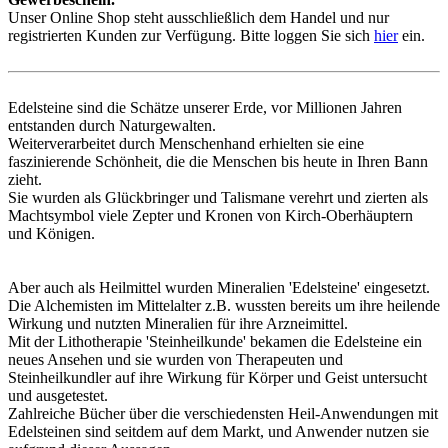
Unser Online Shop steht ausschließlich dem Handel und nur
registrierten Kunden zur Verfügung. Bitte loggen Sie sich
hier
ein.
Edelsteine sind die Schätze unserer Erde, vor Millionen Jahren
entstanden durch Naturgewalten.
Weiterverarbeitet durch Menschenhand erhielten sie eine
faszinierende Schönheit, die die Menschen bis heute in Ihren Bann
zieht.
Sie wurden als Glückbringer und Talismane verehrt und zierten als
Machtsymbol viele Zepter und Kronen von Kirch-Oberhäuptern
und Königen.
Aber auch als Heilmittel wurden Mineralien 'Edelsteine' eingesetzt.
Die Alchemisten im Mittelalter z.B. wussten bereits um ihre heilende
Wirkung und nutzten Mineralien für ihre Arzneimittel.
Mit der Lithotherapie 'Steinheilkunde' bekamen die Edelsteine ein
neues Ansehen und sie wurden von Therapeuten und
Steinheilkundler auf ihre Wirkung für Körper und Geist untersucht
und ausgetestet.
Zahlreiche Bücher über die verschiedensten Heil-Anwendungen mit
Edelsteinen sind seitdem auf dem Markt, und Anwender nutzen sie