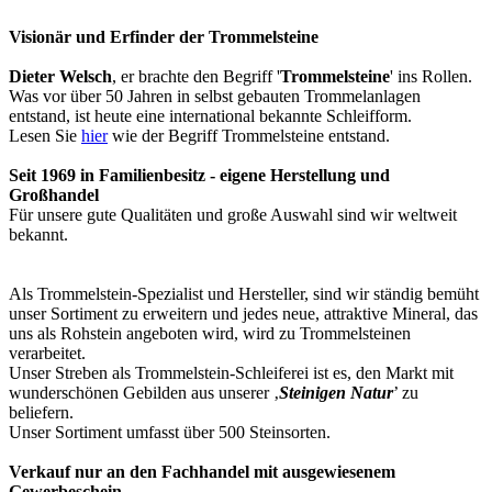
Visionär und Erfinder der Trommelsteine
Dieter Welsch
, er brachte den Begriff '
Trommelsteine
' ins Rollen.
Was vor über 50 Jahren in selbst gebauten Trommelanlagen
entstand, ist heute eine international bekannte Schleifform.
Lesen Sie
hier
wie der Begriff Trommelsteine entstand.
Seit 1969 in Familienbesitz - eigene Herstellung und
Großhandel
Für unsere gute Qualitäten und große Auswahl sind wir weltweit
bekannt.
Als Trommelstein-Spezialist und Hersteller, sind wir ständig bemüht
unser Sortiment zu erweitern und jedes neue, attraktive Mineral, das
uns als Rohstein angeboten wird, wird zu Trommelsteinen
verarbeitet.
Unser Streben als Trommelstein-Schleiferei ist es, den Markt mit
wunderschönen Gebilden aus unserer ‚
Steinigen Natur
’ zu
beliefern.
Unser Sortiment umfasst über 500 Steinsorten.
Verkauf nur an den Fachhandel mit ausgewiesenem
Gewerbeschein.