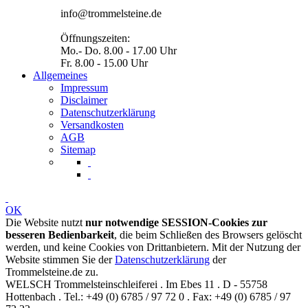
info@trommelsteine.de
Öffnungszeiten:
Mo.- Do. 8.00 - 17.00 Uhr
Fr. 8.00 - 15.00 Uhr
Allgemeines
Impressum
Disclaimer
Datenschutzerklärung
Versandkosten
AGB
Sitemap
OK
Die Website nutzt
nur notwendige SESSION-Cookies zur
besseren Bedienbarkeit
, die beim Schließen des Browsers gelöscht
werden, und keine Cookies von Drittanbietern. Mit der Nutzung der
Website stimmen Sie der
Datenschutzerklärung
der
Trommelsteine.de zu.
WELSCH Trommelsteinschleiferei . Im Ebes 11 . D - 55758
Hottenbach . Tel.: +49 (0) 6785 / 97 72 0 . Fax: +49 (0) 6785 / 97