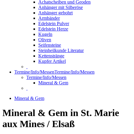
Achatscheiben und Geoden
Anhänger mit Silberöse
Anhänger gebohrt
Armbänder
Edelstein Pulver
Edelstein Herze
Kugeln
Oliven
Seifensteine
Steinheilkunde Literatur
Kettenstränge
Kupfer Artikel
Termine/Info/Messen
Termine/Info/Messen
Termine/Info/Messen
Mineral & Gem
Mineral & Gem
Mineral & Gem in St. Marie
aux Mines / Elsaß