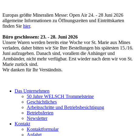
Europas größte Mineralien Messe: Open Air 24. - 28 Juni 2026
allgemeine Informationen zu Öffnungszeiten und Eintrittskarten
finden Sie
hier
.
Büro geschlossen: 23. - 28. Juni 2026
Unsere Waren werden bereits eine Woche vor St. Marie aux Mines
verladen, daher bitten wir Sie Ihre Bestellungen bis spätesten 15./16.
Juni aufzugeben. Danach sind, vorallem die Anhänger und
Armbänder, nicht mehr verfügbar. Erst wieder nach dem wir von St.
Marie zurück sind.
Wir danken für Ihr Verständnis.
Das Unternehmen
50 Jahre WELSCH Trommelsteine
Geschichtliches
Arbeitsschritte und Betriebsbesichtigung
Betriebsferien
Newsletter
Kontakt
Kontaktformular
Anfahrt