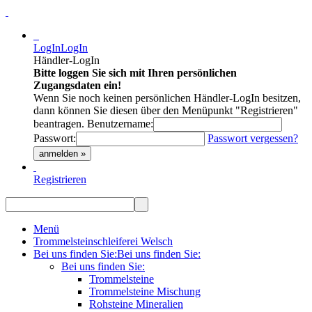
LogIn
LogIn
Händler-LogIn
Bitte loggen Sie sich mit Ihren persönlichen
Zugangsdaten ein!
Wenn Sie noch keinen persönlichen Händler-LogIn besitzen,
dann können Sie diesen über den Menüpunkt "Registrieren"
beantragen.
Benutzername:
Passwort:
Passwort vergessen?
anmelden »
Registrieren
Menü
Trommelsteinschleiferei Welsch
Bei uns finden Sie:
Bei uns finden Sie:
Bei uns finden Sie:
Trommelsteine
Trommelsteine Mischung
Rohsteine Mineralien