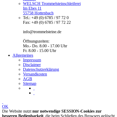
WELSCH Trommelsteinschleiferei
Im Ebes 11
55758 Hottenbach
Tel.: +49 (0) 6785 / 97 72 0
Fax: +49 (0) 6785 / 97 72 22
info@trommelsteine.de
Öffnungszeiten:
Mo.- Do. 8.00 - 17.00 Uhr
Fr. 8.00 - 15.00 Uhr
Allgemeines
Impressum
Disclaimer
Datenschutzerklärung
Versandkosten
AGB
Sitemap
OK
Die Website nutzt
nur notwendige SESSION-Cookies zur
besseren Bedienbarkeit
, die beim Schließen des Browsers gelöscht