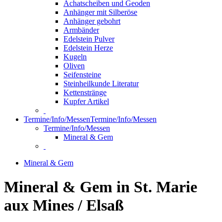
Achatscheiben und Geoden
Anhänger mit Silberöse
Anhänger gebohrt
Armbänder
Edelstein Pulver
Edelstein Herze
Kugeln
Oliven
Seifensteine
Steinheilkunde Literatur
Kettenstränge
Kupfer Artikel
Termine/Info/Messen
Termine/Info/Messen
Termine/Info/Messen
Mineral & Gem
Mineral & Gem
Mineral & Gem in St. Marie
aux Mines / Elsaß