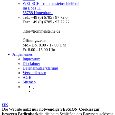
WELSCH Trommelsteinschleiferei
Im Ebes 11
55758 Hottenbach
Tel.: +49 (0) 6785 / 97 72 0
Fax: +49 (0) 6785 / 97 72 22
info@trommelsteine.de
Öffnungszeiten:
Mo.- Do. 8.00 - 17.00 Uhr
Fr. 8.00 - 15.00 Uhr
Allgemeines
Impressum
Disclaimer
Datenschutzerklärung
Versandkosten
AGB
Sitemap
OK
Die Website nutzt
nur notwendige SESSION-Cookies zur
besseren Bedienbarkeit
, die beim Schließen des Browsers gelöscht