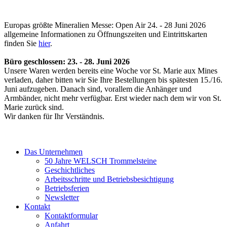
Europas größte Mineralien Messe: Open Air 24. - 28 Juni 2026
allgemeine Informationen zu Öffnungszeiten und Eintrittskarten
finden Sie
hier
.
Büro geschlossen: 23. - 28. Juni 2026
Unsere Waren werden bereits eine Woche vor St. Marie aux Mines
verladen, daher bitten wir Sie Ihre Bestellungen bis spätesten 15./16.
Juni aufzugeben. Danach sind, vorallem die Anhänger und
Armbänder, nicht mehr verfügbar. Erst wieder nach dem wir von St.
Marie zurück sind.
Wir danken für Ihr Verständnis.
Das Unternehmen
50 Jahre WELSCH Trommelsteine
Geschichtliches
Arbeitsschritte und Betriebsbesichtigung
Betriebsferien
Newsletter
Kontakt
Kontaktformular
Anfahrt