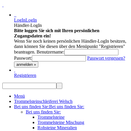
LogIn
LogIn
Händler-LogIn
Bitte loggen Sie sich mit Ihren persönlichen
Zugangsdaten ein!
Wenn Sie noch keinen persönlichen Händler-LogIn besitzen,
dann können Sie diesen über den Menüpunkt "Registrieren"
beantragen.
Benutzername:
Passwort:
Passwort vergessen?
anmelden »
Registrieren
Menü
Trommelsteinschleiferei Welsch
Bei uns finden Sie:
Bei uns finden Sie:
Bei uns finden Sie:
Trommelsteine
Trommelsteine Mischung
Rohsteine Mineralien