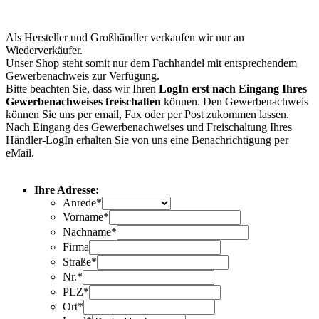
Als Hersteller und Großhändler verkaufen wir nur an
Wiederverkäufer.
Unser Shop steht somit nur dem Fachhandel mit entsprechendem
Gewerbenachweis zur Verfügung.
Bitte beachten Sie, dass wir Ihren
LogIn erst nach Eingang Ihres
Gewerbenachweises freischalten
können. Den Gewerbenachweis
können Sie uns per email, Fax oder per Post zukommen lassen.
Nach Eingang des Gewerbenachweises und Freischaltung Ihres
Händler-LogIn erhalten Sie von uns eine Benachrichtigung per
eMail.
Ihre Adresse:
Anrede*
Vorname*
Nachname*
Firma
Straße*
Nr.*
PLZ*
Ort*