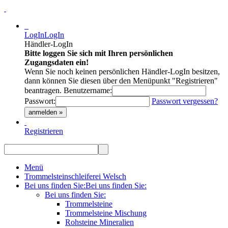
LogIn
LogIn
Händler-LogIn
Bitte loggen Sie sich mit Ihren persönlichen
Zugangsdaten ein!
Wenn Sie noch keinen persönlichen Händler-LogIn besitzen,
dann können Sie diesen über den Menüpunkt "Registrieren"
beantragen.
Benutzername:
Passwort:
Passwort vergessen?
anmelden »
Registrieren
Menü
Trommelsteinschleiferei Welsch
Bei uns finden Sie:
Bei uns finden Sie:
Bei uns finden Sie:
Trommelsteine
Trommelsteine Mischung
Rohsteine Mineralien