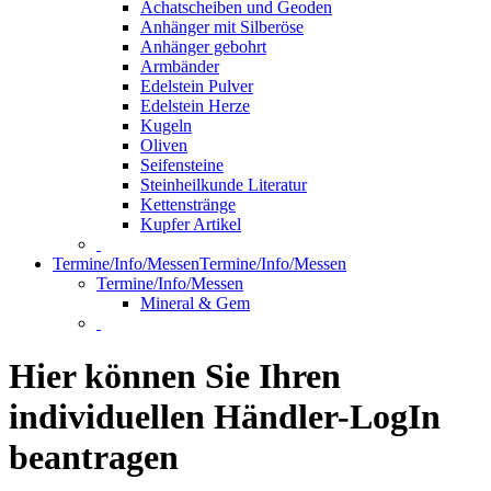
Achatscheiben und Geoden
Anhänger mit Silberöse
Anhänger gebohrt
Armbänder
Edelstein Pulver
Edelstein Herze
Kugeln
Oliven
Seifensteine
Steinheilkunde Literatur
Kettenstränge
Kupfer Artikel
Termine/Info/Messen
Termine/Info/Messen
Termine/Info/Messen
Mineral & Gem
Hier können Sie Ihren
individuellen Händler-LogIn
beantragen