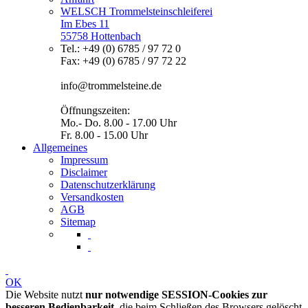
WELSCH Trommelsteinschleiferei
Im Ebes 11
55758 Hottenbach
Tel.: +49 (0) 6785 / 97 72 0
Fax: +49 (0) 6785 / 97 72 22
info@trommelsteine.de
Öffnungszeiten:
Mo.- Do. 8.00 - 17.00 Uhr
Fr. 8.00 - 15.00 Uhr
Allgemeines
Impressum
Disclaimer
Datenschutzerklärung
Versandkosten
AGB
Sitemap
OK
Die Website nutzt
nur notwendige SESSION-Cookies zur
besseren Bedienbarkeit
, die beim Schließen des Browsers gelöscht