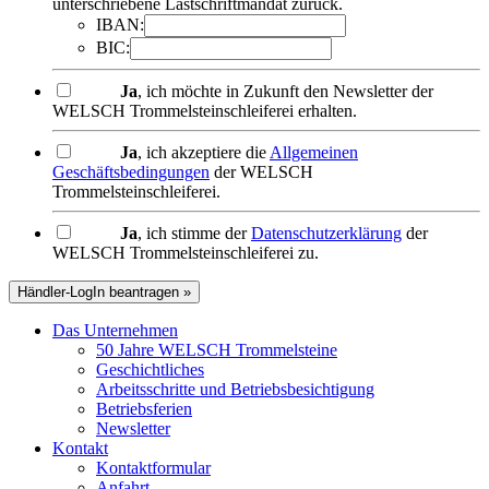
unterschriebene Lastschriftmandat zurück.
IBAN:
BIC:
Ja
, ich möchte in Zukunft den Newsletter der
WELSCH Trommelsteinschleiferei erhalten.
Ja
, ich akzeptiere die
Allgemeinen
Geschäftsbedingungen
der WELSCH
Trommelsteinschleiferei.
Ja
, ich stimme der
Datenschutzerklärung
der
WELSCH Trommelsteinschleiferei zu.
Händler-LogIn beantragen »
Das Unternehmen
50 Jahre WELSCH Trommelsteine
Geschichtliches
Arbeitsschritte und Betriebsbesichtigung
Betriebsferien
Newsletter
Kontakt
Kontaktformular
Anfahrt