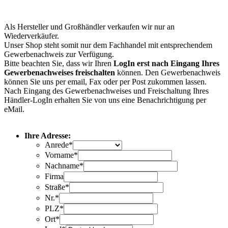
Als Hersteller und Großhändler verkaufen wir nur an
Wiederverkäufer.
Unser Shop steht somit nur dem Fachhandel mit entsprechendem
Gewerbenachweis zur Verfügung.
Bitte beachten Sie, dass wir Ihren
LogIn erst nach Eingang Ihres
Gewerbenachweises freischalten
können. Den Gewerbenachweis
können Sie uns per email, Fax oder per Post zukommen lassen.
Nach Eingang des Gewerbenachweises und Freischaltung Ihres
Händler-LogIn erhalten Sie von uns eine Benachrichtigung per
eMail.
Ihre Adresse:
Anrede*
Vorname*
Nachname*
Firma
Straße*
Nr.*
PLZ*
Ort*