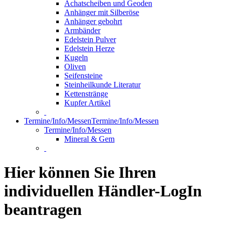
Achatscheiben und Geoden
Anhänger mit Silberöse
Anhänger gebohrt
Armbänder
Edelstein Pulver
Edelstein Herze
Kugeln
Oliven
Seifensteine
Steinheilkunde Literatur
Kettenstränge
Kupfer Artikel
Termine/Info/Messen
Termine/Info/Messen
Termine/Info/Messen
Mineral & Gem
Hier können Sie Ihren
individuellen Händler-LogIn
beantragen