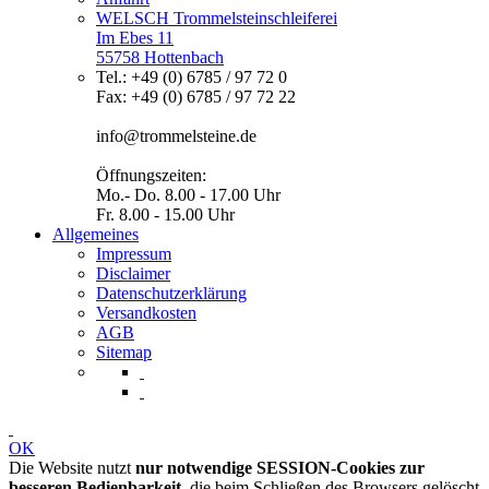
WELSCH Trommelsteinschleiferei
Im Ebes 11
55758 Hottenbach
Tel.: +49 (0) 6785 / 97 72 0
Fax: +49 (0) 6785 / 97 72 22
info@trommelsteine.de
Öffnungszeiten:
Mo.- Do. 8.00 - 17.00 Uhr
Fr. 8.00 - 15.00 Uhr
Allgemeines
Impressum
Disclaimer
Datenschutzerklärung
Versandkosten
AGB
Sitemap
OK
Die Website nutzt
nur notwendige SESSION-Cookies zur
besseren Bedienbarkeit
, die beim Schließen des Browsers gelöscht