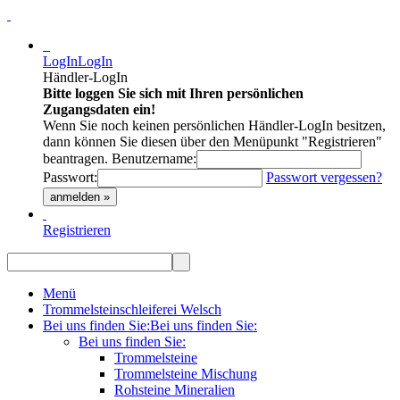
LogIn
LogIn
Händler-LogIn
Bitte loggen Sie sich mit Ihren persönlichen
Zugangsdaten ein!
Wenn Sie noch keinen persönlichen Händler-LogIn besitzen,
dann können Sie diesen über den Menüpunkt "Registrieren"
beantragen.
Benutzername:
Passwort:
Passwort vergessen?
anmelden »
Registrieren
Menü
Trommelsteinschleiferei Welsch
Bei uns finden Sie:
Bei uns finden Sie:
Bei uns finden Sie:
Trommelsteine
Trommelsteine Mischung
Rohsteine Mineralien