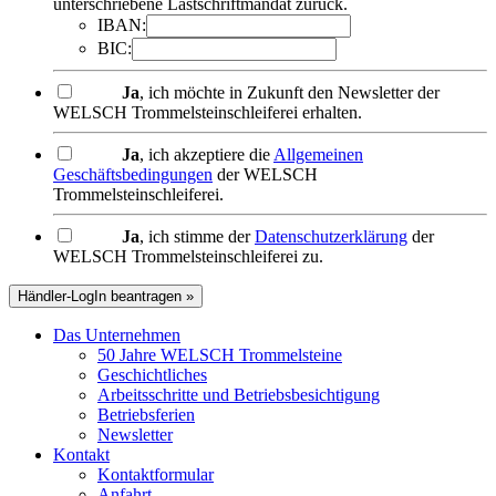
unterschriebene Lastschriftmandat zurück.
IBAN:
BIC:
Ja
, ich möchte in Zukunft den Newsletter der
WELSCH Trommelsteinschleiferei erhalten.
Ja
, ich akzeptiere die
Allgemeinen
Geschäftsbedingungen
der WELSCH
Trommelsteinschleiferei.
Ja
, ich stimme der
Datenschutzerklärung
der
WELSCH Trommelsteinschleiferei zu.
Händler-LogIn beantragen »
Das Unternehmen
50 Jahre WELSCH Trommelsteine
Geschichtliches
Arbeitsschritte und Betriebsbesichtigung
Betriebsferien
Newsletter
Kontakt
Kontaktformular
Anfahrt