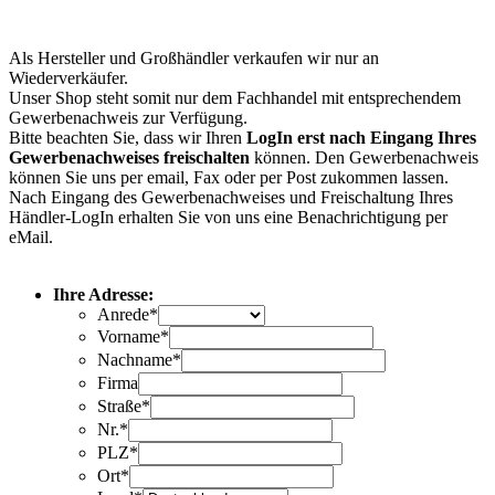
Als Hersteller und Großhändler verkaufen wir nur an
Wiederverkäufer.
Unser Shop steht somit nur dem Fachhandel mit entsprechendem
Gewerbenachweis zur Verfügung.
Bitte beachten Sie, dass wir Ihren
LogIn erst nach Eingang Ihres
Gewerbenachweises freischalten
können. Den Gewerbenachweis
können Sie uns per email, Fax oder per Post zukommen lassen.
Nach Eingang des Gewerbenachweises und Freischaltung Ihres
Händler-LogIn erhalten Sie von uns eine Benachrichtigung per
eMail.
Ihre Adresse:
Anrede*
Vorname*
Nachname*
Firma
Straße*
Nr.*
PLZ*
Ort*