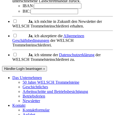
unterschriebene Lastschriftmandat zurück.
IBAN:
BIC:
Ja
, ich möchte in Zukunft den Newsletter der
WELSCH Trommelsteinschleiferei erhalten.
Ja
, ich akzeptiere die
Allgemeinen
Geschäftsbedingungen
der WELSCH
Trommelsteinschleiferei.
Ja
, ich stimme der
Datenschutzerklärung
der
WELSCH Trommelsteinschleiferei zu.
Händler-LogIn beantragen »
Das Unternehmen
50 Jahre WELSCH Trommelsteine
Geschichtliches
Arbeitsschritte und Betriebsbesichtigung
Betriebsferien
Newsletter
Kontakt
Kontaktformular
Anfahrt