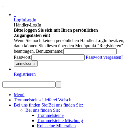
LogIn
LogIn
Händler-LogIn
Bitte loggen Sie sich mit Ihren persönlichen
Zugangsdaten ein!
Wenn Sie noch keinen persönlichen Händler-LogIn besitzen,
dann können Sie diesen über den Menüpunkt "Registrieren"
beantragen.
Benutzername:
Passwort:
Passwort vergessen?
anmelden »
Registrieren
Menü
Trommelsteinschleiferei Welsch
Bei uns finden Sie:
Bei uns finden Sie:
Bei uns finden Sie:
Trommelsteine
Trommelsteine Mischung
Rohsteine Mineralien