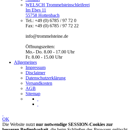
WELSCH Trommelsteinschleiferei
Im Ebes 11
55758 Hottenbach
Tel.: +49 (0) 6785 / 97 72 0
Fax: +49 (0) 6785 / 97 72 22
info@trommelsteine.de
Öffnungszeiten:
Mo.- Do. 8.00 - 17.00 Uhr
Fr. 8.00 - 15.00 Uhr
Allgemeines
Impressum
Disclaimer
Datenschutzerklärung
Versandkosten
AGB
Sitemap
OK
Die Website nutzt
nur notwendige SESSION-Cookies zur
besseren Bedienbarkeit
, die beim Schließen des Browsers gelöscht