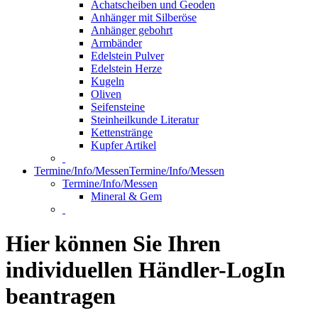
Achatscheiben und Geoden
Anhänger mit Silberöse
Anhänger gebohrt
Armbänder
Edelstein Pulver
Edelstein Herze
Kugeln
Oliven
Seifensteine
Steinheilkunde Literatur
Kettenstränge
Kupfer Artikel
Termine/Info/Messen
Termine/Info/Messen
Termine/Info/Messen
Mineral & Gem
Hier können Sie Ihren
individuellen Händler-LogIn
beantragen