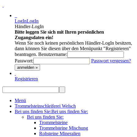
LogIn
LogIn
Händler-LogIn
Bitte loggen Sie sich mit Ihren persönlichen
Zugangsdaten ein!
Wenn Sie noch keinen persönlichen Händler-LogIn besitzen,
dann können Sie diesen über den Menüpunkt "Registrieren"
beantragen.
Benutzername:
Passwort:
Passwort vergessen?
anmelden »
Registrieren
Menü
Trommelsteinschleiferei Welsch
Bei uns finden Sie:
Bei uns finden Sie:
Bei uns finden Sie:
Trommelsteine
Trommelsteine Mischung
Rohsteine Mineralien