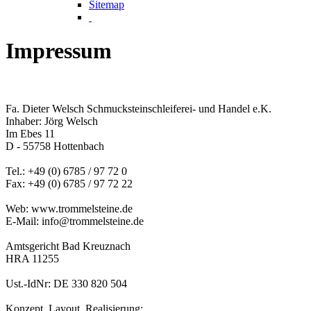
Sitemap
Impressum
Fa. Dieter Welsch Schmucksteinschleiferei- und Handel e.K.
Inhaber: Jörg Welsch
Im Ebes 11
D - 55758 Hottenbach
Tel.: +49 (0) 6785 / 97 72 0
Fax: +49 (0) 6785 / 97 72 22
Web: www.trommelsteine.de
E-Mail: info@trommelsteine.de
Amtsgericht Bad Kreuznach
HRA 11255
Ust.-IdNr: DE 330 820 504
Konzept, Layout, Realisierung: