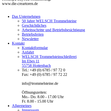
www.die-creartoren.de
Das Unternehmen
50 Jahre WELSCH Trommelsteine
Geschichtliches
Arbeitsschritte und Betriebsbesichtigung
Betriebsferien
Newsletter
Kontakt
Kontaktformular
Anfahrt
WELSCH Trommelsteinschleiferei
Im Ebes 11
55758 Hottenbach
Tel.: +49 (0) 6785 / 97 72 0
Fax: +49 (0) 6785 / 97 72 22
info@trommelsteine.de
Öffnungszeiten:
Mo.- Do. 8.00 - 17.00 Uhr
Fr. 8.00 - 15.00 Uhr
Allgemeines
Impressum