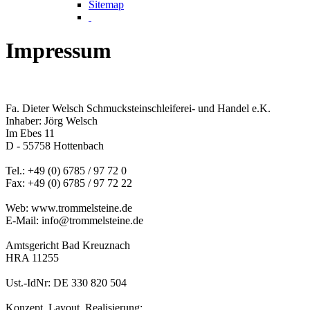
Sitemap
Impressum
Fa. Dieter Welsch Schmucksteinschleiferei- und Handel e.K.
Inhaber: Jörg Welsch
Im Ebes 11
D - 55758 Hottenbach
Tel.: +49 (0) 6785 / 97 72 0
Fax: +49 (0) 6785 / 97 72 22
Web: www.trommelsteine.de
E-Mail: info@trommelsteine.de
Amtsgericht Bad Kreuznach
HRA 11255
Ust.-IdNr: DE 330 820 504
Konzept, Layout, Realisierung: