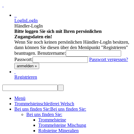
LogIn
LogIn
Händler-LogIn
Bitte loggen Sie sich mit Ihren persönlichen
Zugangsdaten ein!
Wenn Sie noch keinen persönlichen Händler-LogIn besitzen,
dann können Sie diesen über den Menüpunkt "Registrieren"
beantragen.
Benutzername:
Passwort:
Passwort vergessen?
anmelden »
Registrieren
Menü
Trommelsteinschleiferei Welsch
Bei uns finden Sie:
Bei uns finden Sie:
Bei uns finden Sie:
Trommelsteine
Trommelsteine Mischung
Rohsteine Mineralien