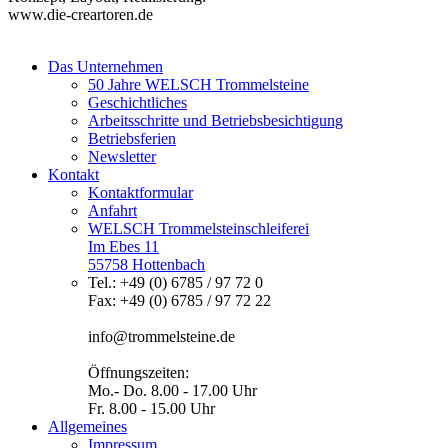
www.die-creartoren.de
Das Unternehmen
50 Jahre WELSCH Trommelsteine
Geschichtliches
Arbeitsschritte und Betriebsbesichtigung
Betriebsferien
Newsletter
Kontakt
Kontaktformular
Anfahrt
WELSCH Trommelsteinschleiferei
Im Ebes 11
55758 Hottenbach
Tel.: +49 (0) 6785 / 97 72 0
Fax: +49 (0) 6785 / 97 72 22
info@trommelsteine.de
Öffnungszeiten:
Mo.- Do. 8.00 - 17.00 Uhr
Fr. 8.00 - 15.00 Uhr
Allgemeines
Impressum