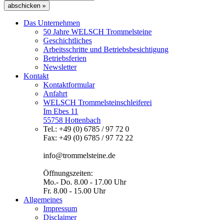
abschicken »
Das Unternehmen
50 Jahre WELSCH Trommelsteine
Geschichtliches
Arbeitsschritte und Betriebsbesichtigung
Betriebsferien
Newsletter
Kontakt
Kontaktformular
Anfahrt
WELSCH Trommelsteinschleiferei
Im Ebes 11
55758 Hottenbach
Tel.: +49 (0) 6785 / 97 72 0
Fax: +49 (0) 6785 / 97 72 22
info@trommelsteine.de
Öffnungszeiten:
Mo.- Do. 8.00 - 17.00 Uhr
Fr. 8.00 - 15.00 Uhr
Allgemeines
Impressum
Disclaimer