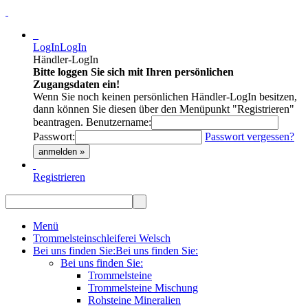
LogIn
LogIn
Händler-LogIn
Bitte loggen Sie sich mit Ihren persönlichen
Zugangsdaten ein!
Wenn Sie noch keinen persönlichen Händler-LogIn besitzen,
dann können Sie diesen über den Menüpunkt "Registrieren"
beantragen.
Benutzername:
Passwort:
Passwort vergessen?
anmelden »
Registrieren
Menü
Trommelsteinschleiferei Welsch
Bei uns finden Sie:
Bei uns finden Sie:
Bei uns finden Sie:
Trommelsteine
Trommelsteine Mischung
Rohsteine Mineralien