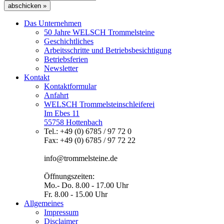
abschicken »
Das Unternehmen
50 Jahre WELSCH Trommelsteine
Geschichtliches
Arbeitsschritte und Betriebsbesichtigung
Betriebsferien
Newsletter
Kontakt
Kontaktformular
Anfahrt
WELSCH Trommelsteinschleiferei
Im Ebes 11
55758 Hottenbach
Tel.: +49 (0) 6785 / 97 72 0
Fax: +49 (0) 6785 / 97 72 22
info@trommelsteine.de
Öffnungszeiten:
Mo.- Do. 8.00 - 17.00 Uhr
Fr. 8.00 - 15.00 Uhr
Allgemeines
Impressum
Disclaimer