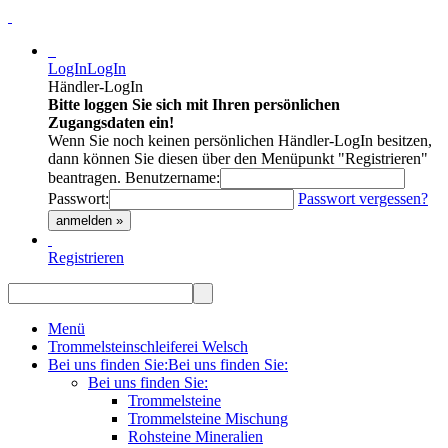
LogIn
LogIn
Händler-LogIn
Bitte loggen Sie sich mit Ihren persönlichen
Zugangsdaten ein!
Wenn Sie noch keinen persönlichen Händler-LogIn besitzen,
dann können Sie diesen über den Menüpunkt "Registrieren"
beantragen.
Benutzername:
Passwort:
Passwort vergessen?
anmelden »
Registrieren
Menü
Trommelsteinschleiferei Welsch
Bei uns finden Sie:
Bei uns finden Sie:
Bei uns finden Sie:
Trommelsteine
Trommelsteine Mischung
Rohsteine Mineralien