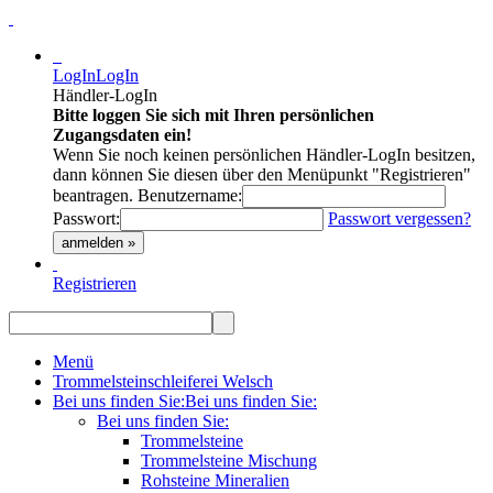
LogIn
LogIn
Händler-LogIn
Bitte loggen Sie sich mit Ihren persönlichen
Zugangsdaten ein!
Wenn Sie noch keinen persönlichen Händler-LogIn besitzen,
dann können Sie diesen über den Menüpunkt "Registrieren"
beantragen.
Benutzername:
Passwort:
Passwort vergessen?
anmelden »
Registrieren
Menü
Trommelsteinschleiferei Welsch
Bei uns finden Sie:
Bei uns finden Sie:
Bei uns finden Sie:
Trommelsteine
Trommelsteine Mischung
Rohsteine Mineralien