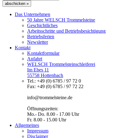
abschicken »
Das Unternehmen
50 Jahre WELSCH Trommelsteine
Geschichtliches
Arbeitsschritte und Betriebsbesichtigung
Betriebsferien
Newsletter
Kontakt
Kontaktformular
Anfahrt
WELSCH Trommelsteinschleiferei
Im Ebes 11
55758 Hottenbach
Tel.: +49 (0) 6785 / 97 72 0
Fax: +49 (0) 6785 / 97 72 22
info@trommelsteine.de
Öffnungszeiten:
Mo.- Do. 8.00 - 17.00 Uhr
Fr. 8.00 - 15.00 Uhr
Allgemeines
Impressum
Disclaimer