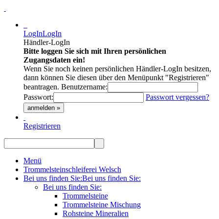
LogIn
LogIn
Händler-LogIn
Bitte loggen Sie sich mit Ihren persönlichen
Zugangsdaten ein!
Wenn Sie noch keinen persönlichen Händler-LogIn besitzen,
dann können Sie diesen über den Menüpunkt "Registrieren"
beantragen.
Benutzername:
Passwort:
Passwort vergessen?
anmelden »
Registrieren
Menü
Trommelsteinschleiferei Welsch
Bei uns finden Sie:
Bei uns finden Sie:
Bei uns finden Sie:
Trommelsteine
Trommelsteine Mischung
Rohsteine Mineralien