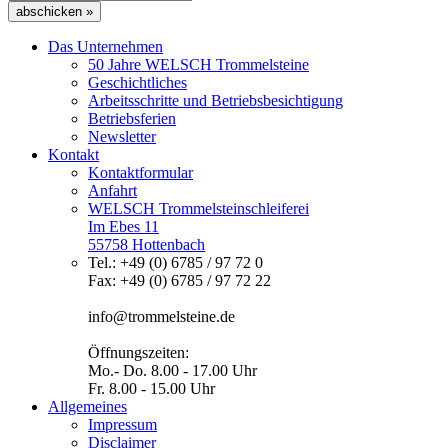
abschicken »
Das Unternehmen
50 Jahre WELSCH Trommelsteine
Geschichtliches
Arbeitsschritte und Betriebsbesichtigung
Betriebsferien
Newsletter
Kontakt
Kontaktformular
Anfahrt
WELSCH Trommelsteinschleiferei
Im Ebes 11
55758 Hottenbach
Tel.: +49 (0) 6785 / 97 72 0
Fax: +49 (0) 6785 / 97 72 22
info@trommelsteine.de
Öffnungszeiten:
Mo.- Do. 8.00 - 17.00 Uhr
Fr. 8.00 - 15.00 Uhr
Allgemeines
Impressum
Disclaimer