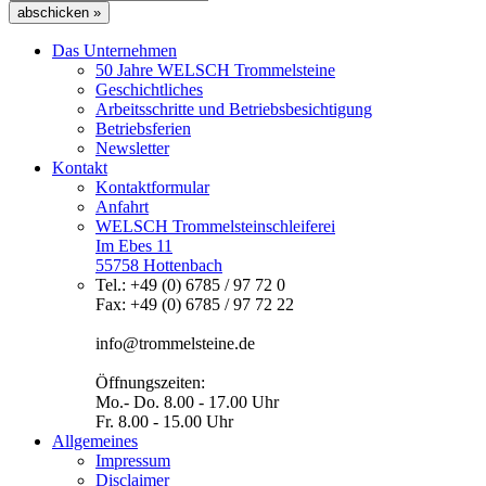
abschicken »
Das Unternehmen
50 Jahre WELSCH Trommelsteine
Geschichtliches
Arbeitsschritte und Betriebsbesichtigung
Betriebsferien
Newsletter
Kontakt
Kontaktformular
Anfahrt
WELSCH Trommelsteinschleiferei
Im Ebes 11
55758 Hottenbach
Tel.: +49 (0) 6785 / 97 72 0
Fax: +49 (0) 6785 / 97 72 22
info@trommelsteine.de
Öffnungszeiten:
Mo.- Do. 8.00 - 17.00 Uhr
Fr. 8.00 - 15.00 Uhr
Allgemeines
Impressum
Disclaimer