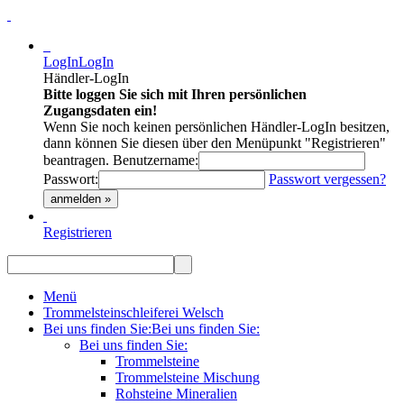
LogIn
LogIn
Händler-LogIn
Bitte loggen Sie sich mit Ihren persönlichen
Zugangsdaten ein!
Wenn Sie noch keinen persönlichen Händler-LogIn besitzen,
dann können Sie diesen über den Menüpunkt "Registrieren"
beantragen.
Benutzername:
Passwort:
Passwort vergessen?
anmelden »
Registrieren
Menü
Trommelsteinschleiferei Welsch
Bei uns finden Sie:
Bei uns finden Sie:
Bei uns finden Sie:
Trommelsteine
Trommelsteine Mischung
Rohsteine Mineralien