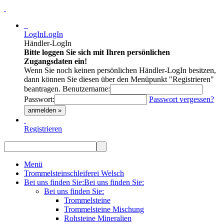
LogIn
LogIn
Händler-LogIn
Bitte loggen Sie sich mit Ihren persönlichen
Zugangsdaten ein!
Wenn Sie noch keinen persönlichen Händler-LogIn besitzen,
dann können Sie diesen über den Menüpunkt "Registrieren"
beantragen.
Benutzername:
Passwort:
Passwort vergessen?
anmelden »
Registrieren
Menü
Trommelsteinschleiferei Welsch
Bei uns finden Sie:
Bei uns finden Sie:
Bei uns finden Sie:
Trommelsteine
Trommelsteine Mischung
Rohsteine Mineralien