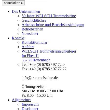
abschicken »
Das Unternehmen
50 Jahre WELSCH Trommelsteine
Geschichtliches
Arbeitsschritte und Betriebsbesichtigung
Betriebsferien
Newsletter
Kontakt
Kontaktformular
Anfahrt
WELSCH Trommelsteinschleiferei
Im Ebes 11
55758 Hottenbach
Tel.: +49 (0) 6785 / 97 72 0
Fax: +49 (0) 6785 / 97 72 22
info@trommelsteine.de
Öffnungszeiten:
Mo.- Do. 8.00 - 17.00 Uhr
Fr. 8.00 - 15.00 Uhr
Allgemeines
Impressum
Disclaimer