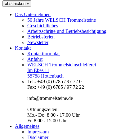
abschicken »
Das Unternehmen
50 Jahre WELSCH Trommelsteine
Geschichtliches
Arbeitsschritte und Betriebsbesichtigung
Betriebsferien
Newsletter
Kontakt
Kontaktformular
Anfahrt
WELSCH Trommelsteinschleiferei
Im Ebes 11
55758 Hottenbach
Tel.: +49 (0) 6785 / 97 72 0
Fax: +49 (0) 6785 / 97 72 22
info@trommelsteine.de
Öffnungszeiten:
Mo.- Do. 8.00 - 17.00 Uhr
Fr. 8.00 - 15.00 Uhr
Allgemeines
Impressum
Disclaimer