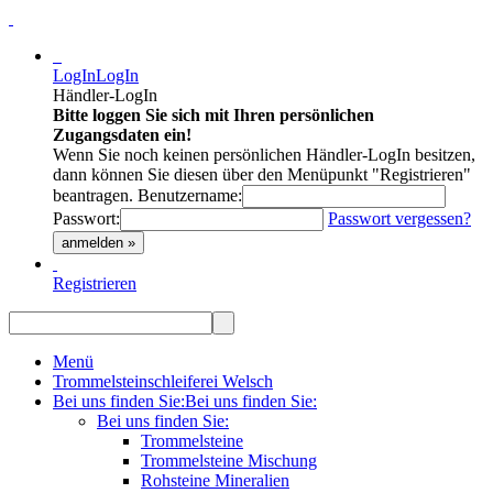
LogIn
LogIn
Händler-LogIn
Bitte loggen Sie sich mit Ihren persönlichen
Zugangsdaten ein!
Wenn Sie noch keinen persönlichen Händler-LogIn besitzen,
dann können Sie diesen über den Menüpunkt "Registrieren"
beantragen.
Benutzername:
Passwort:
Passwort vergessen?
anmelden »
Registrieren
Menü
Trommelsteinschleiferei Welsch
Bei uns finden Sie:
Bei uns finden Sie:
Bei uns finden Sie:
Trommelsteine
Trommelsteine Mischung
Rohsteine Mineralien