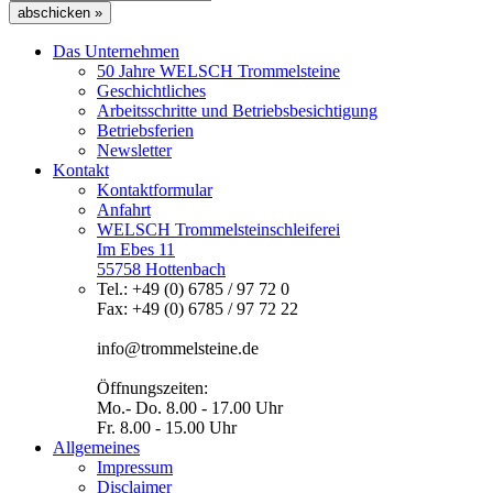
abschicken »
Das Unternehmen
50 Jahre WELSCH Trommelsteine
Geschichtliches
Arbeitsschritte und Betriebsbesichtigung
Betriebsferien
Newsletter
Kontakt
Kontaktformular
Anfahrt
WELSCH Trommelsteinschleiferei
Im Ebes 11
55758 Hottenbach
Tel.: +49 (0) 6785 / 97 72 0
Fax: +49 (0) 6785 / 97 72 22
info@trommelsteine.de
Öffnungszeiten:
Mo.- Do. 8.00 - 17.00 Uhr
Fr. 8.00 - 15.00 Uhr
Allgemeines
Impressum
Disclaimer