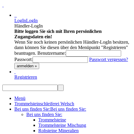
LogIn
LogIn
Händler-LogIn
Bitte loggen Sie sich mit Ihren persönlichen
Zugangsdaten ein!
Wenn Sie noch keinen persönlichen Händler-LogIn besitzen,
dann können Sie diesen über den Menüpunkt "Registrieren"
beantragen.
Benutzername:
Passwort:
Passwort vergessen?
anmelden »
Registrieren
Menü
Trommelsteinschleiferei Welsch
Bei uns finden Sie:
Bei uns finden Sie:
Bei uns finden Sie:
Trommelsteine
Trommelsteine Mischung
Rohsteine Mineralien