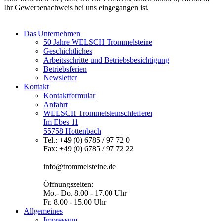
Ihr Gewerbenachweis bei uns eingegangen ist.
Das Unternehmen
50 Jahre WELSCH Trommelsteine
Geschichtliches
Arbeitsschritte und Betriebsbesichtigung
Betriebsferien
Newsletter
Kontakt
Kontaktformular
Anfahrt
WELSCH Trommelsteinschleiferei
Im Ebes 11
55758 Hottenbach
Tel.: +49 (0) 6785 / 97 72 0
Fax: +49 (0) 6785 / 97 72 22
info@trommelsteine.de
Öffnungszeiten:
Mo.- Do. 8.00 - 17.00 Uhr
Fr. 8.00 - 15.00 Uhr
Allgemeines
Impressum