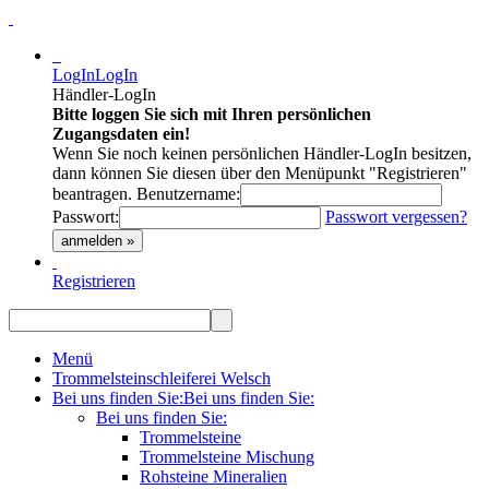
LogIn
LogIn
Händler-LogIn
Bitte loggen Sie sich mit Ihren persönlichen
Zugangsdaten ein!
Wenn Sie noch keinen persönlichen Händler-LogIn besitzen,
dann können Sie diesen über den Menüpunkt "Registrieren"
beantragen.
Benutzername:
Passwort:
Passwort vergessen?
anmelden »
Registrieren
Menü
Trommelsteinschleiferei Welsch
Bei uns finden Sie:
Bei uns finden Sie:
Bei uns finden Sie:
Trommelsteine
Trommelsteine Mischung
Rohsteine Mineralien