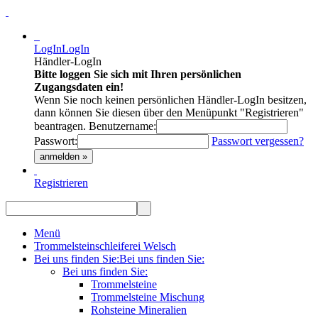
LogIn
LogIn
Händler-LogIn
Bitte loggen Sie sich mit Ihren persönlichen
Zugangsdaten ein!
Wenn Sie noch keinen persönlichen Händler-LogIn besitzen,
dann können Sie diesen über den Menüpunkt "Registrieren"
beantragen.
Benutzername:
Passwort:
Passwort vergessen?
anmelden »
Registrieren
Menü
Trommelsteinschleiferei Welsch
Bei uns finden Sie:
Bei uns finden Sie:
Bei uns finden Sie:
Trommelsteine
Trommelsteine Mischung
Rohsteine Mineralien