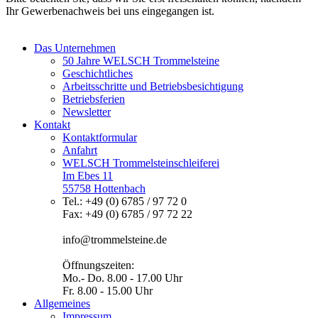
Ihr Gewerbenachweis bei uns eingegangen ist.
Das Unternehmen
50 Jahre WELSCH Trommelsteine
Geschichtliches
Arbeitsschritte und Betriebsbesichtigung
Betriebsferien
Newsletter
Kontakt
Kontaktformular
Anfahrt
WELSCH Trommelsteinschleiferei
Im Ebes 11
55758 Hottenbach
Tel.: +49 (0) 6785 / 97 72 0
Fax: +49 (0) 6785 / 97 72 22
info@trommelsteine.de
Öffnungszeiten:
Mo.- Do. 8.00 - 17.00 Uhr
Fr. 8.00 - 15.00 Uhr
Allgemeines
Impressum