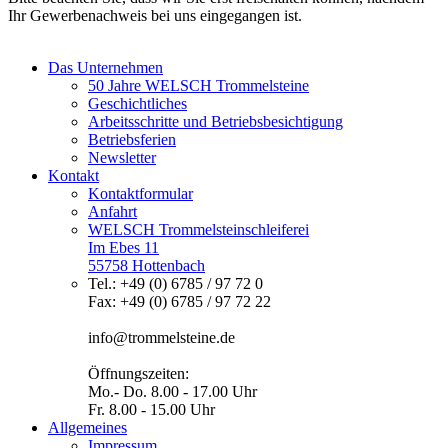
Ihr Gewerbenachweis bei uns eingegangen ist.
Das Unternehmen
50 Jahre WELSCH Trommelsteine
Geschichtliches
Arbeitsschritte und Betriebsbesichtigung
Betriebsferien
Newsletter
Kontakt
Kontaktformular
Anfahrt
WELSCH Trommelsteinschleiferei
Im Ebes 11
55758 Hottenbach
Tel.: +49 (0) 6785 / 97 72 0
Fax: +49 (0) 6785 / 97 72 22
info@trommelsteine.de
Öffnungszeiten:
Mo.- Do. 8.00 - 17.00 Uhr
Fr. 8.00 - 15.00 Uhr
Allgemeines
Impressum