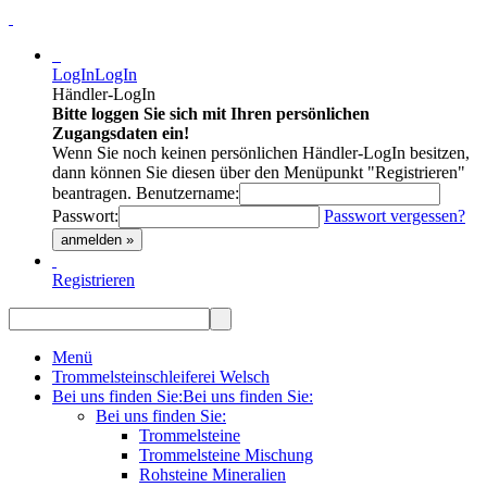
LogIn
LogIn
Händler-LogIn
Bitte loggen Sie sich mit Ihren persönlichen
Zugangsdaten ein!
Wenn Sie noch keinen persönlichen Händler-LogIn besitzen,
dann können Sie diesen über den Menüpunkt "Registrieren"
beantragen.
Benutzername:
Passwort:
Passwort vergessen?
anmelden »
Registrieren
Menü
Trommelsteinschleiferei Welsch
Bei uns finden Sie:
Bei uns finden Sie:
Bei uns finden Sie:
Trommelsteine
Trommelsteine Mischung
Rohsteine Mineralien