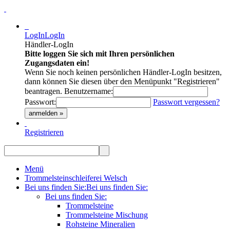
LogIn
LogIn
Händler-LogIn
Bitte loggen Sie sich mit Ihren persönlichen
Zugangsdaten ein!
Wenn Sie noch keinen persönlichen Händler-LogIn besitzen,
dann können Sie diesen über den Menüpunkt "Registrieren"
beantragen.
Benutzername:
Passwort:
Passwort vergessen?
anmelden »
Registrieren
Menü
Trommelsteinschleiferei Welsch
Bei uns finden Sie:
Bei uns finden Sie:
Bei uns finden Sie:
Trommelsteine
Trommelsteine Mischung
Rohsteine Mineralien