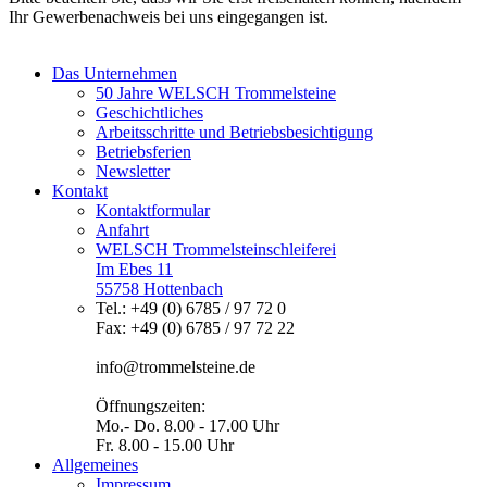
Ihr Gewerbenachweis bei uns eingegangen ist.
Das Unternehmen
50 Jahre WELSCH Trommelsteine
Geschichtliches
Arbeitsschritte und Betriebsbesichtigung
Betriebsferien
Newsletter
Kontakt
Kontaktformular
Anfahrt
WELSCH Trommelsteinschleiferei
Im Ebes 11
55758 Hottenbach
Tel.: +49 (0) 6785 / 97 72 0
Fax: +49 (0) 6785 / 97 72 22
info@trommelsteine.de
Öffnungszeiten:
Mo.- Do. 8.00 - 17.00 Uhr
Fr. 8.00 - 15.00 Uhr
Allgemeines
Impressum