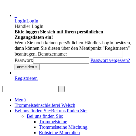
LogIn
LogIn
Händler-LogIn
Bitte loggen Sie sich mit Ihren persönlichen
Zugangsdaten ein!
Wenn Sie noch keinen persönlichen Händler-LogIn besitzen,
dann können Sie diesen über den Menüpunkt "Registrieren"
beantragen.
Benutzername:
Passwort:
Passwort vergessen?
anmelden »
Registrieren
Menü
Trommelsteinschleiferei Welsch
Bei uns finden Sie:
Bei uns finden Sie:
Bei uns finden Sie:
Trommelsteine
Trommelsteine Mischung
Rohsteine Mineralien