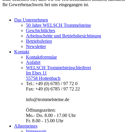
Ihr Gewerbenachweis bei uns eingegangen ist.
Das Unternehmen
50 Jahre WELSCH Trommelsteine
Geschichtliches
Arbeitsschritte und Betriebsbesichtigung
Betriebsferien
Newsletter
Kontakt
Kontaktformular
Anfahrt
WELSCH Trommelsteinschleiferei
Im Ebes 11
55758 Hottenbach
Tel.: +49 (0) 6785 / 97 72 0
Fax: +49 (0) 6785 / 97 72 22
info@trommelsteine.de
Öffnungszeiten:
Mo.- Do. 8.00 - 17.00 Uhr
Fr. 8.00 - 15.00 Uhr
Allgemeines
Impressum